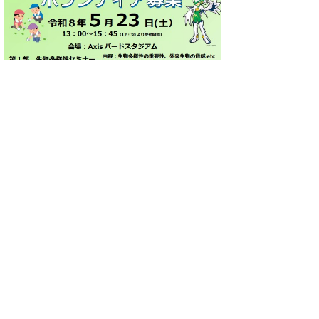
「春の野鳥調査in日野町真住川」
（日野町根雨周辺）のお知らせ！
江府町パークレンジャーの今岡さんから
「春の野鳥調査
in
日野町真住川」のお知らせ
です。日野町根雨の真住川側で野鳥の調査を