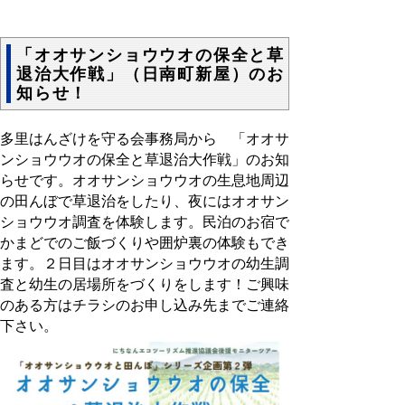
「オオサンショウウオの保全と草
退治大作戦」（日南町新屋）のお
知らせ！
多里はんざけを守る会事務局から 「オオサ
ンショウウオの保全と草退治大作戦」のお知
らせです。オオサンショウウオの生息地周辺
の田んぼで草退治をしたり、夜にはオオサン
ショウウオ調査を体験します。民泊のお宿で
かまどでのご飯づくりや囲炉裏の体験もでき
ます。２日目はオオサンショウウオの幼生調
査と幼生の居場所をづくりをします！ご興味
のある方はチラシのお申し込み先までご連絡
下さい。