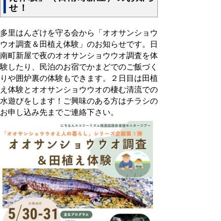
せ！
多里はんざけを守る会から「オオサンショウ
ウオ調査＆田植え体験」のお知らせです。日
南町新屋で夜のオオサンショウウオ調査を体
験したり、民泊のお宿でかまどでのご飯づく
りや囲炉裏の体験もできます。２日目は田植
え体験とオオサンショウウオの棲む清流での
水遊びをします！ご興味のある方はチラシの
お申し込み先までご連絡下さい。