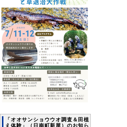
「オオサンショウウオ調査＆田植
え体験」（日南町新屋）のお知ら