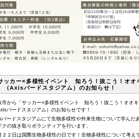
サッカー×多様性イベント 知ろう！抜こう！オオ
」（Axisバードスタジアム）のお知らせ！
取市から「サッカー×多様性イベント 知ろう！抜こう！オオ
Axisバードスタジアム）のお知らせです！
xisバードスタジアムにて生物多様性や外来生物について学ん
ギクの抜き取りボランティアを行います。
月２２日は国際生物多様性の日です！生物多様性について考え