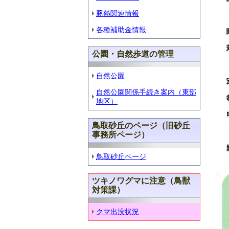
豚熱関連情報
各種補助金情報
公園・自然歩道の管理
自然公園
自然公園関係手続き案内（東部
地区）
鳥取砂丘のページ（旧砂丘
事務所ページ）
鳥取砂丘ページ
ツキノワグマに注意（鳥獣
対策課）
クマ出没状況