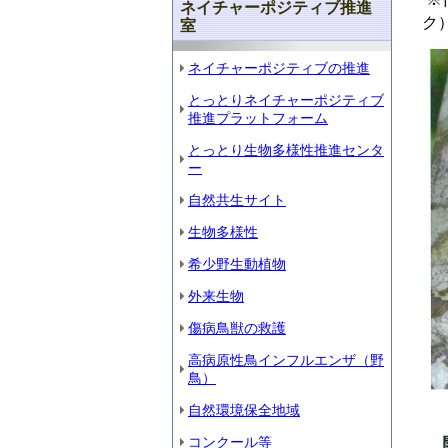
ネイチャーポジティブ推進
ク
室
ネイチャーポジティブの推進
とっとりネイチャーポジティブ
推進プラットフォーム
とっとり生物多様性推進センタ
ー
自然共生サイト
生物多様性
希少野生動植物
外来生物
傷病鳥獣の救護
高病原性鳥インフルエンザ（野
鳥）
自然環境保全地域
コンクール等