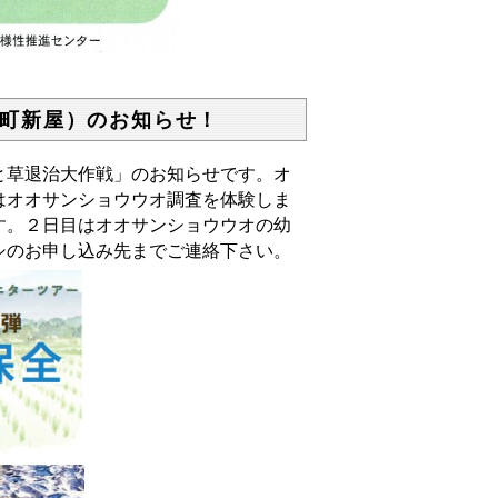
町新屋）のお知らせ！
と草退治大作戦」のお知らせです。オ
はオオサンショウウオ調査を体験しま
す。２日目はオオサンショウウオの幼
シのお申し込み先までご連絡下さい。