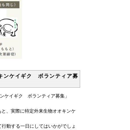
キンケイギク ボランティア募
キンケイギク ボランティア募集」
だあと、実際に特定外来生物オオキンケ
て行動する一日にしてはいかがでしょ