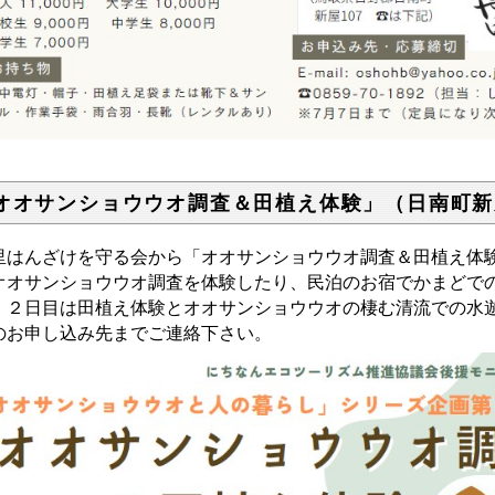
オオサンショウウオ調査＆田植え体験」（日南町新
里はんざけを守る会から「オオサンショウウオ調査＆田植え体
オオサンショウウオ調査を体験したり、民泊のお宿でかまどで
。２日目は田植え体験とオオサンショウウオの棲む清流での水
のお申し込み先までご連絡下さい。