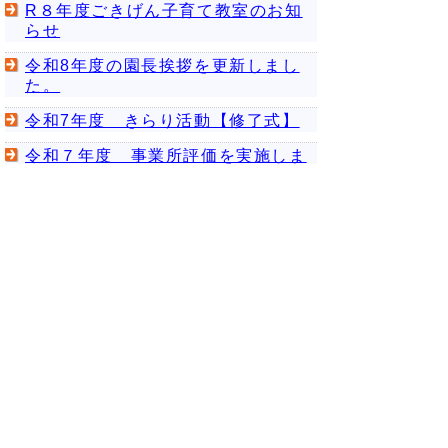
R８年度ごきげん子育て教室のお知
らせ
令和8年度の園長挨拶を更新しまし
た。
令和7年度 きらり活動【修了式】
令和７年度 事業所評価を実施しま
した
【報告】令和７年度三園業務研究会
を実施しました
前のページへ
次のページへ
▲ページ上部に戻る
と
個人情報保護
|
リンクについて
|
著作権に
り
ついて
|
アクセシビリティ
ネ
鳥取県立鳥取療育園
ッ
住所 〒680-0901