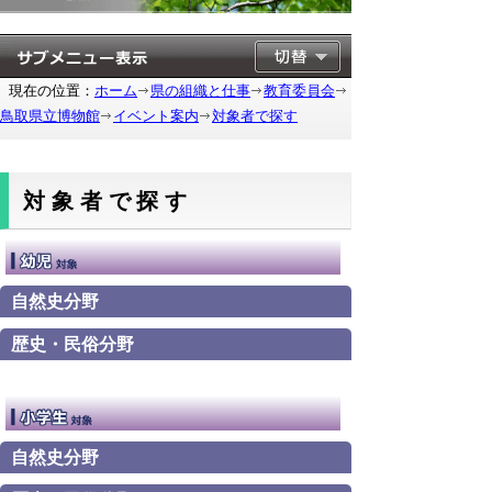
現在の位置：
ホーム
県の組織と仕事
教育委員会
鳥取県立博物館
イベント案内
対象者で探す
対象者で探す
自然史分野
歴史・民俗分野
自然史分野