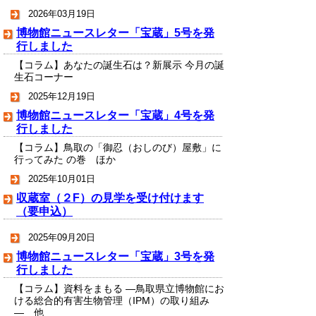
2026年03月19日
博物館ニュースレター「宝蔵」5号を発
行しました
【コラム】あなたの誕生石は？新展示 今月の誕
生石コーナー
2025年12月19日
博物館ニュースレター「宝蔵」4号を発
行しました
【コラム】鳥取の「御忍（おしのび）屋敷」に
行ってみた の巻 ほか
2025年10月01日
収蔵室（２F）の見学を受け付けます
（要申込）
2025年09月20日
博物館ニュースレター「宝蔵」3号を発
行しました
【コラム】資料をまもる ―鳥取県立博物館にお
ける総合的有害生物管理（IPM）の取り組み
― 他