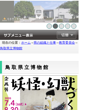
現在の位置：
ホーム
県の組織と仕事
教育委員会
鳥取県立博物館
鳥取県立博物館