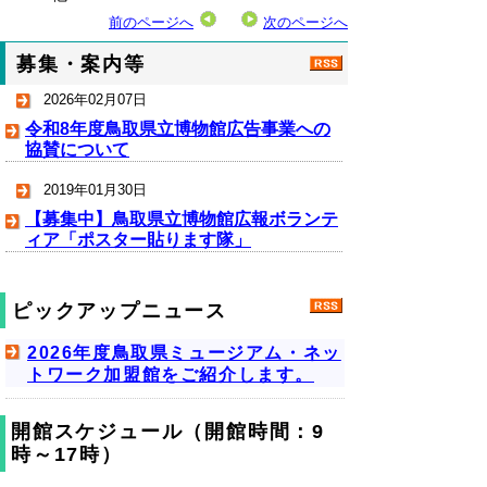
前のページへ
次のページへ
募集・案内等
2026年02月07日
令和8年度鳥取県立博物館広告事業への
協賛について
2019年01月30日
【募集中】鳥取県立博物館広報ボランテ
ィア「ポスター貼ります隊」
ピックアップニュース
2026年度鳥取県ミュージアム・ネッ
トワーク加盟館をご紹介します。
開館スケジュール（開館時間：9
時～17時）