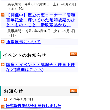
展示期間：令和8年7月18日（土）～8月28日
（金）予定
【開催中】歴史の窓コーナー「昭和
百年記念 輝いていた昭和後期のひ
と・もの・こと－新収蔵品から」
展示期間： 令和8年6月16日（火）～9月6日
（日）
通常展示について
イベントのお知らせ
講座・イベント・講演会・映画上映
など(詳細はこちら)
お知らせ
2026年03月31日
研究報告第63号を発行しました