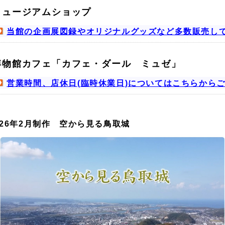
ミュージアムショップ
当館の企画展図録やオリジナルグッズなど多数販売し
博物館カフェ「カフェ・ダール ミュゼ」
営業時間、店休日(臨時休業日)についてはこちらから
026年2月制作
空から見る鳥取城