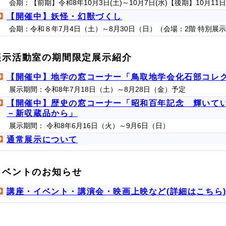
会期：【前期】令和8年10月3日(土)～10月7日(水)【後期】10月11
【開催中】妖怪・幻獣づくし
会期：令和８年7月4日（土）～8月30日（日）（会場：2階 特別展
展示活動室の期間限定展示紹介
【開催中】地学の窓コーナー「鳥取地学会化石部コレク
展示期間：令和8年7月18日（土）～8月28日（金）予定
【開催中】歴史の窓コーナー「昭和百年記念 輝いて
－新収蔵品から」
展示期間： 令和8年6月16日（火）～9月6日（日）
通常展示について
イベントのお知らせ
講座・イベント・講演会・映画上映など(詳細はこちら