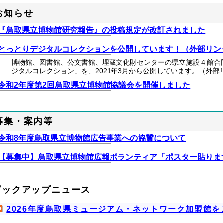
お知らせ
『鳥取県立博物館研究報告』の投稿規定が改訂されました
とっとりデジタルコレクションを公開しています！（外部リン
博物館、図書館、公文書館、埋蔵文化財センターの県立施設４館合
ジタルコレクション」を、2021年3月から公開しています。（外部
令和2年度第2回鳥取県立博物館協議会を開催しました
募集・案内等
令和8年度鳥取県立博物館広告事業への協賛について
【募集中】鳥取県立博物館広報ボランティア「ポスター貼りま
ピックアップニュース
2026年度鳥取県ミュージアム・ネットワーク加盟館