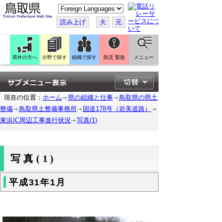
こ
の
ペ
読み上げ
大
元
ー
ジ
を
翻
訳
県外の方へ
分野で探す
組織で探す
防災 緊急
メニュー
す
る
現在の位置：
ホーム
県の組織と仕事
鳥取県の県土
整備
鳥取県土整備事務所
国道178号（岩美道路）
東浜IC周辺工事進行状況
写真(1)
写真(1)
平成31年1月