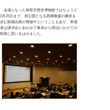
会場となった鳥取市歴史博物館ではちょうど
3月25日まで、初公開となる西郷隆盛の書状を
含む館蔵品展が開催中ということもあり、来場
者は講演会とあわせて幕末から明治にかけての
鳥取に思いをはせました。
会場の様子