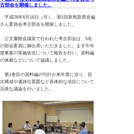
古部会を開催しました。
平成26年6月16日（月）、第1回新鳥取県史編
さん委員会考古部会を開催しました。
公文書館会議室で行われた考古部会は、5名
の部会委員に御出席いただきました。まず今年
度事業の実施状況について報告を行い、資料編
の体裁などについて協議しました。
第1巻目の資料編の刊行が来年度に迫り、目
次構成や遺跡位置図など具体的な項目について
活発な議論を行いました。