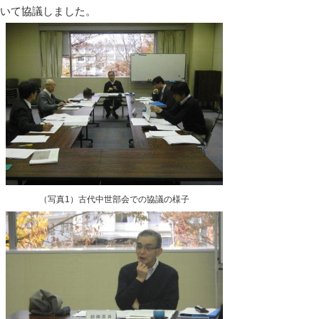
いて協議しました。
（写真1）古代中世部会での協議の様子