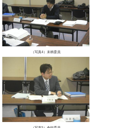
（写真4）末柄委員
（写真5）倉恒委員