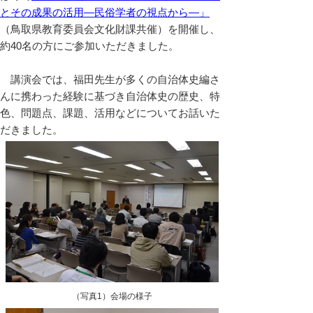
とその成果の活用―民俗学者の視点から―」
（鳥取県教育委員会文化財課共催）を開催し、
約40名の方にご参加いただきました。
講演会では、福田先生が多くの自治体史編さ
んに携わった経験に基づき自治体史の歴史、特
色、問題点、課題、活用などについてお話いた
だきました。
（写真1）会場の様子