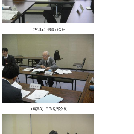
（写真2）錦織部会長
（写真3）日置副部会長