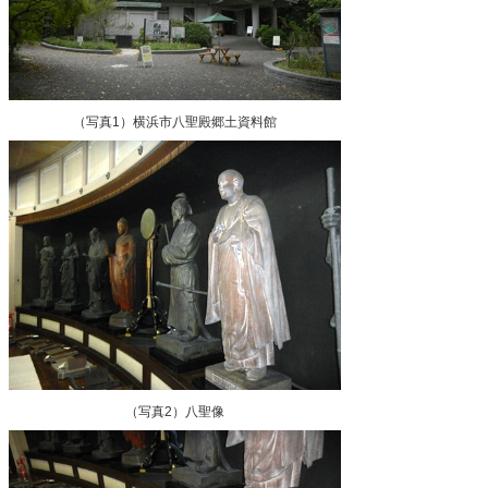
（写真1）横浜市八聖殿郷土資料館
（写真2）八聖像