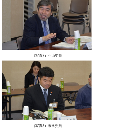
（写真7）小山委員
（写真8）末永委員