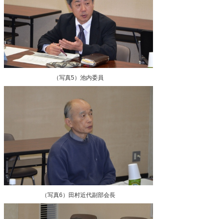
（写真5）池内委員
（写真6）田村近代副部会長