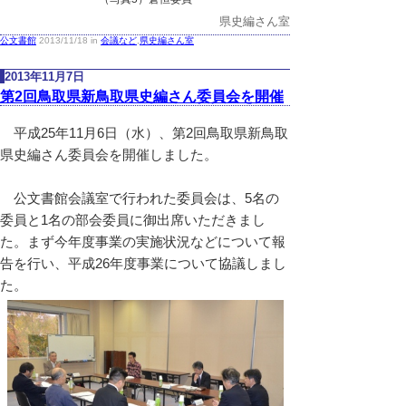
県史編さん室
公文書館
2013/11/18 in
会議など
,
県史編さん室
2013年11月7日
第2回鳥取県新鳥取県史編さん委員会を開催
平成25年11月6日（水）、第2回鳥取県新鳥取
県史編さん委員会を開催しました。
公文書館会議室で行われた委員会は、5名の
委員と1名の部会委員に御出席いただきまし
た。まず今年度事業の実施状況などについて報
告を行い、平成26年度事業について協議しまし
た。