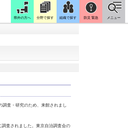
県外の方へ
分野で探す
組織で探す
防災 緊急
メニュー
善の調査・研究のため、来館されまし
に調査されました。東京自治調査会の