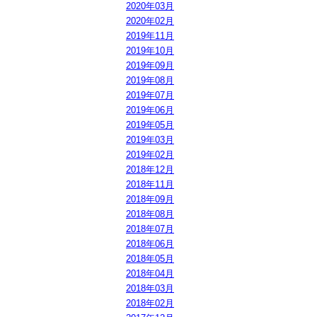
2020年03月
2020年02月
2019年11月
2019年10月
2019年09月
2019年08月
2019年07月
2019年06月
2019年05月
2019年03月
2019年02月
2018年12月
2018年11月
2018年09月
2018年08月
2018年07月
2018年06月
2018年05月
2018年04月
2018年03月
2018年02月