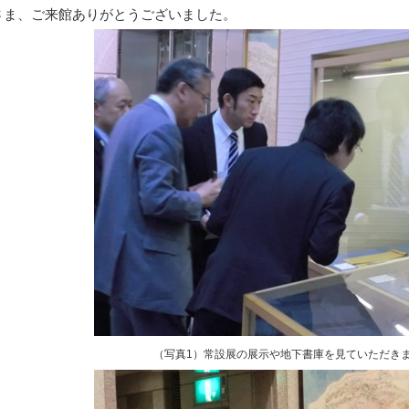
さま、ご来館ありがとうございました。
（写真1）常設展の展示や地下書庫を見ていただき