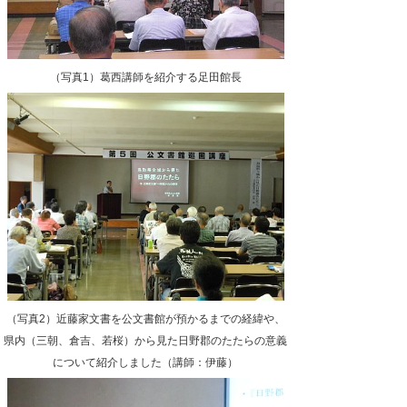
（写真1）葛西講師を紹介する足田館長
（写真2）近藤家文書を公文書館が預かるまでの経緯や、
県内（三朝、倉吉、若桜）から見た日野郡のたたらの意義
について紹介しました（講師：伊藤）