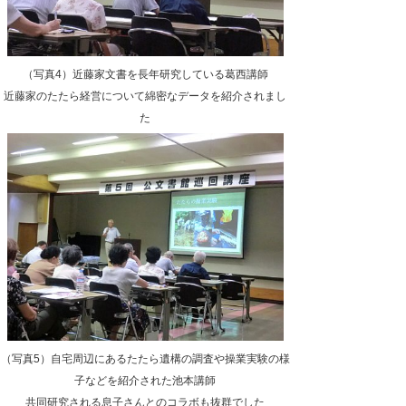
（写真4）近藤家文書を長年研究している葛西講師
近藤家のたたら経営について綿密なデータを紹介されまし
た
（写真5）自宅周辺にあるたたら遺構の調査や操業実験の様
子などを紹介された池本講師
共同研究される息子さんとのコラボも抜群でした