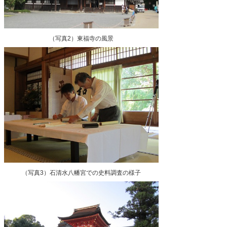
（写真2）東福寺の風景
（写真3）石清水八幡宮での史料調査の様子