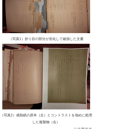
（写真1）折り目の部分が劣化して破損した文書
（写真2）感熱紙の原本（左）とコントラストを強めに処理
した複製物（右）