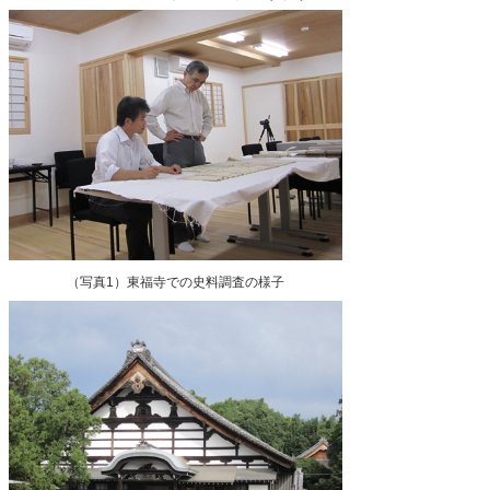
（写真1）東福寺での史料調査の様子