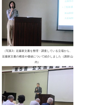
（写真3）近藤家文書を整理・調査している立場から、
近藤家文書の構造や価値について紹介しました（講師:山
内）