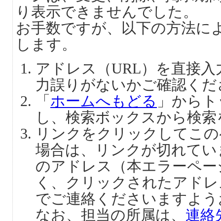
り表示できませんでした。
お手数ですが、以下の方法に
します。
アドレス（URL）を直接
力誤りがないかご確認くだ
「
ホームへもどる
」からト
し、検索ボックスから検索
リンクをクリックしてこの
場合は、リンクが切れてい
のアドレス（本エラーペー
く、クリックされたアドレ
でご連絡くださいますよう
なお、担当の所属は、
連絡