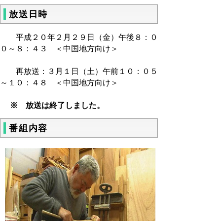
放送日時
平成２０年２月２９日（金）午後８：０
０～８：４３ ＜中国地方向け＞
再放送：３月１日（土）午前１０：０５
～１０：４８ ＜中国地方向け＞
※ 放送は終了しました。
番組内容