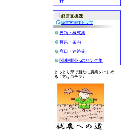
針
経営支援課
経営支援課トップ
要領・様式集
募集・案内
窓口・連絡先
関連機関へのリンク集
とっとり県で新たに農業をはじめ
る！方はコチラ↓