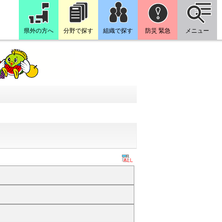
県外の方へ
分野で探す
組織で探す
防災 緊急
メニュー