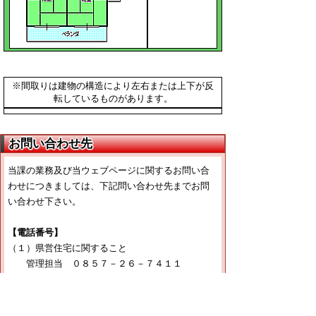
※間取りは建物の構造により左右または上下が反
転しているものがあります。
お問い合わせ先
当課の業務及び当ウェブページに関するお問い合
わせにつきましては、下記問い合わせ先までお問
い合わせ下さい。
【電話番号】
（１）県営住宅に関すること
管理担当 ０８５７－２６－７４１１
（２）宅地建物取引業法に関すること
管理担当 ０８５７－２６－７３９９
（３）とっとり住まいる支援事業に関すること