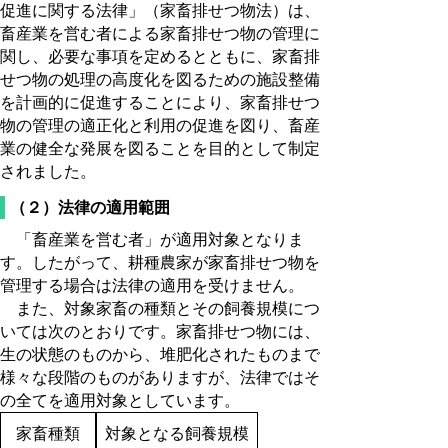
促進に関する法律」（家畜排せつ物法）は、
畜産業を営む者による家畜排せつ物の管理に
関し、必要な事項を定めるとともに、家畜排
せつ物の処理の高度化を図るための施設整備
を計画的に促進することにより、家畜排せつ
物の管理の適正化と利用の促進を図り、畜産
業の健全な発展を図ることを目的として制定
されました。
（２）法律の適用範囲
「畜産業を営む者」が適用対象となりま
す。したがって、耕種農家が家畜排せつ物を
管理する場合は法律の適用を受けません。
また、対象家畜の種類とその飼養規模につ
いては次のとおりです。家畜排せつ物には、
生の状態のものから、堆肥化されたものまで
様々な段階のものがありますが、法律ではそ
の全てを適用対象としています。
家畜種類
対象となる飼養規模