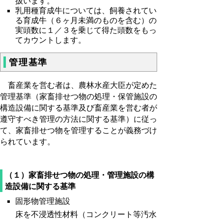
扱います。
乳用種育成牛については、飼養されてい
る育成牛（６ヶ月未満のものを含む）の
実頭数に１／３を乗じて得た頭数をもっ
てカウントします。
管理基準
畜産業を営む者は、農林水産大臣が定めた
管理基準（家畜排せつ物の処理・保管施設の
構造設備に関する基準及び畜産業を営む者が
遵守すべき管理の方法に関する基準）に従っ
て、家畜排せつ物を管理することが義務づけ
られています。
（１）家畜排せつ物の処理・管理施設の構
造設備に関する基準
固形物管理施設
床を不浸透性材料（コンクリート等汚水