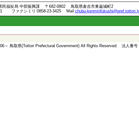
県民福祉局
中部振興課
〒682-0802
鳥取県倉吉市東巌城町2
951
ファクシミリ:0858-23-3425
Mail:
chubu-kenminfukushi@pref.tottori.lg
2006～ 鳥取県(Tottori Prefectural Government) All Rights Reserved. 法人番号