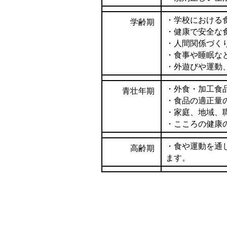
・学校における
学齢期
・健康で安全な
・人間関係づく
・食事や睡眠な
・外遊びや運動
・外食・加工食
青壮年期
・食品の適正量
・家庭、地域、
・こころの健康
・食や運動を通
高齢期
ます。