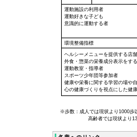
運動施設の利用者
運動好きな子ども
意識的に運動する者
環境整備指標
ヘルシーメニューを提供する店
外食・惣菜の栄養成分表示をす
運動教室・指導者
スポーツ少年団等参加者
健康や栄養に関する学習の場や
心の健康づくりを視点にした健
※歩数：成人では現状より1000
高齢者では現状より1300歩