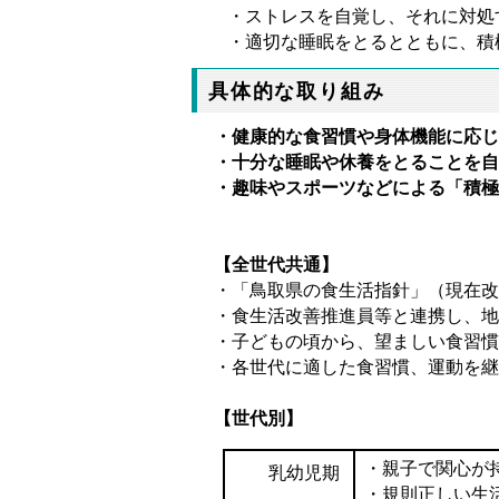
・ストレスを自覚し、それに対処
・適切な睡眠をとるとともに、積
具体的な取り組み
・健康的な食習慣や身体機能に応じ
・十分な睡眠や休養をとることを自
・趣味やスポーツなどによる「積極
【全世代共通】
・「鳥取県の食生活指針」（現在改
・食生活改善推進員等と連携し、地
・子どもの頃から、望ましい食習慣
・各世代に適した食習慣、運動を継
【世代別】
・親子で関心が
乳幼児期
・規則正しい生