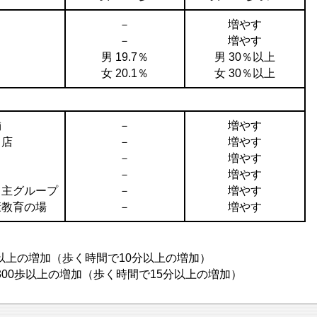
－
増やす
－
増やす
男 19.7％
男 30％以上
女 20.1％
女 30％以上
舗
－
増やす
る店
－
増やす
－
増やす
－
増やす
自主グループ
－
増やす
康教育の場
－
増やす
歩以上の増加（歩く時間で10分以上の増加）
以上の増加（歩く時間で15分以上の増加）