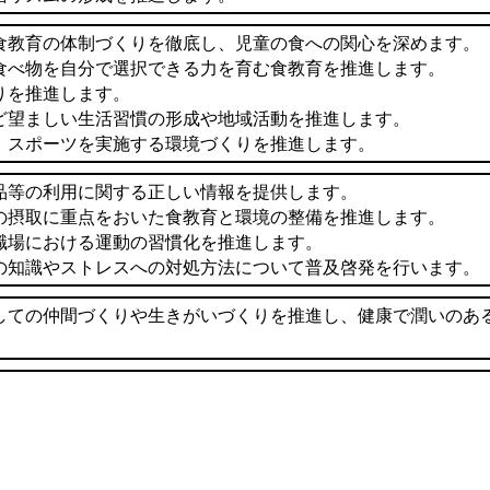
食教育の体制づくりを徹底し、児童の食への関心を深めます。
食べ物を自分で選択できる力を育む食教育を推進します。
りを推進します。
ど望ましい生活習慣の形成や地域活動を推進します。
、スポーツを実施する環境づくりを推進します。
品等の利用に関する正しい情報を提供します。
の摂取に重点をおいた食教育と環境の整備を推進します。
職場における運動の習慣化を推進します。
の知識やストレスへの対処方法について普及啓発を行います。
しての仲間づくりや生きがいづくりを推進し、健康で潤いのあ