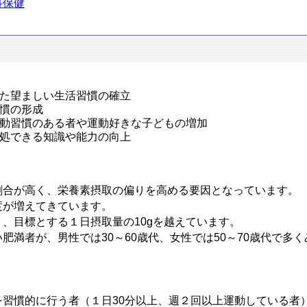
科保健
た望ましい生活習慣の確立
慣の形成
動習慣のある者や運動好きな子どもの増加
処できる知識や能力の向上
合が高く、栄養素摂取の偏りを高める要因となっています。
が増えてきています。
、目標とする１日摂取量の10gを越えています。
満者が、男性では30～60歳代、女性では50～70歳代で多く
す。
慣的に行う者（１日30分以上、週２回以上運動している者）は、