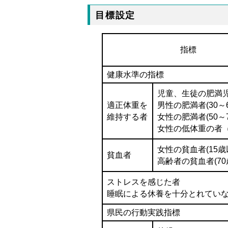
目標設定
指標
健康水準の指標
児童、生徒の肥満
適正体重を
男性の肥満者(30～6
維持する者
女性の肥満者(50～7
女性の低体重の者（
女性の貧血者(15歳
貧血者
高齢者の貧血者(70
ストレスを感じた者
睡眠による休養を十分とれてい
県民の行動実践指標