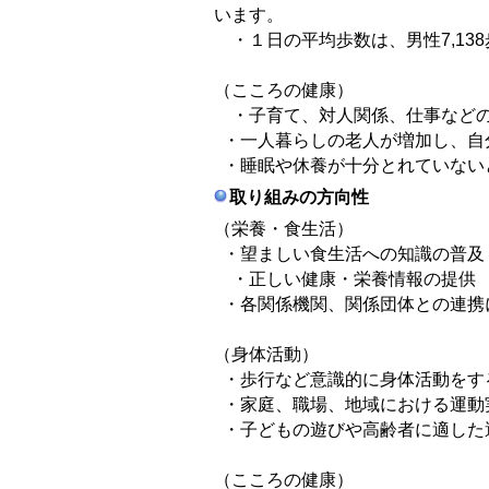
います。
・１日の平均歩数は、男性7,138
（こころの健康）
・子育て、対人関係、仕事などの
・一人暮らしの老人が増加し、自
・睡眠や休養が十分とれていない
取り組みの方向性
（栄養・食生活）
・望ましい食生活への知識の普及
・正しい健康・栄養情報の提供
・各関係機関、関係団体との連携
（身体活動）
・歩行など意識的に身体活動をす
・家庭、職場、地域における運動
・子どもの遊びや高齢者に適した
（こころの健康）