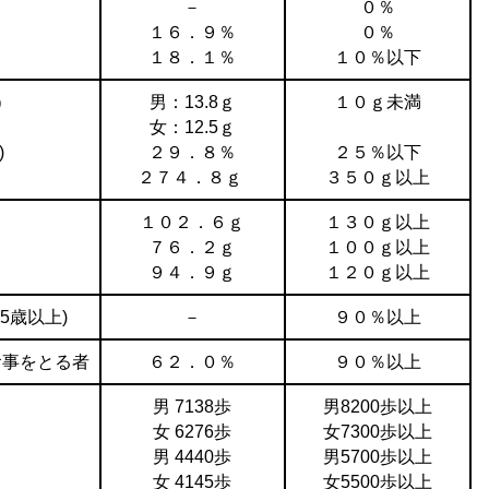
－
０％
１６．９％
０％
１８．１％
１０％以下
）
男：13.8ｇ
１０ｇ未満
女：12.5ｇ
)
２９．８％
２５％以下
２７４．８ｇ
３５０ｇ以上
１０２．６ｇ
１３０ｇ以上
７６．２ｇ
１００ｇ以上
９４．９ｇ
１２０ｇ以上
5歳以上)
－
９０％以上
食事をとる者
６２．０％
９０％以上
男 7138歩
男8200歩以上
女 6276歩
女7300歩以上
男 4440歩
男5700歩以上
女 4145歩
女5500歩以上