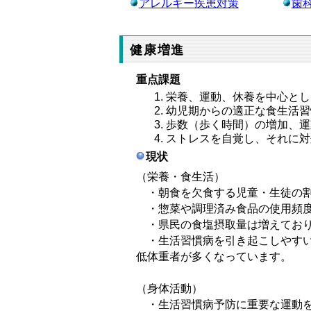
アレルギー疾患対策
歯
健康増進
重点課題
栄養、運動、休養を中心とし
幼児期からの適正な食生活習
歩数（歩く時間）の増加、運
ストレスを自覚し、それに対
現状
（栄養・食生活）
・朝食を欠食する児童・生徒の割
・惣菜や調理済み食品の使用頻度
・県民の食塩摂取量は増えており
・生活習慣病を引き起こしやすい肥
低体重者が多くなっていま
（身体活動）
・生活習慣病予防に重要な運動を習