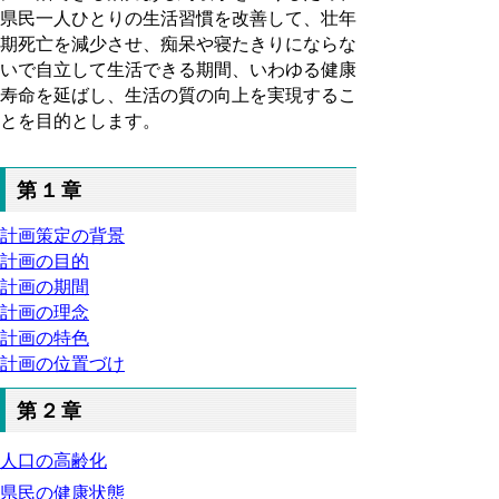
県民一人ひとりの生活習慣を改善して、壮年
期死亡を減少させ、痴呆や寝たきりにならな
いで自立して生活できる期間、いわゆる健康
寿命を延ばし、生活の質の向上を実現するこ
とを目的とします。
第１章
計画策定の背景
計画の目的
計画の期間
計画の理念
計画の特色
計画の位置づけ
第２章
人口の高齢化
県民の健康状態