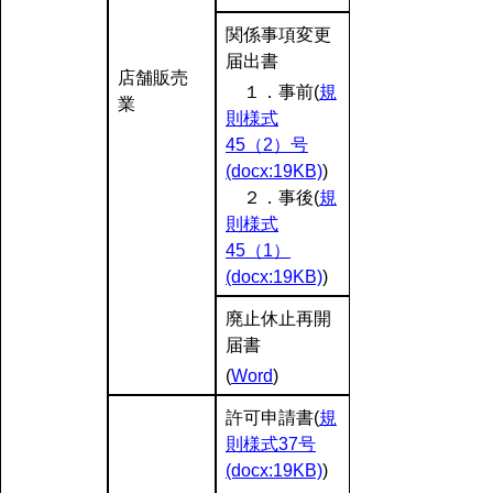
関係事項変更
届出書
店舗販売
１．事前(
規
業
則様式
45（2）号
(docx:19KB)
)
２．事後(
規
則様式
45（1）
(docx:19KB)
)
廃止休止再開
届書
(
Word
)
許可申請書(
規
則様式37号
(docx:19KB)
)