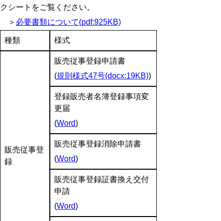
クシートをご覧ください。
＞
必要書類について(pdf:925KB)
種類
様式
販売従事登録申請書
(
規則様式47号(docx:19KB)
)
登録販売者名簿登録事項変
更届
(
Word
)
販売従事登録消除申請書
販売従事登
(
Word
)
録
販売従事登録証書換え交付
申請
(
Word
)