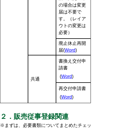
の場合は変更
届は不要で
す。（レイア
ウトの変更は
必要）
廃止休止再開
届(
Word
)
書換え交付申
請書
(
Word
)
共通
再交付申請書
(
Word
)
２．販売従事登録関連
※まずは、必要書類についてまとめたチェッ