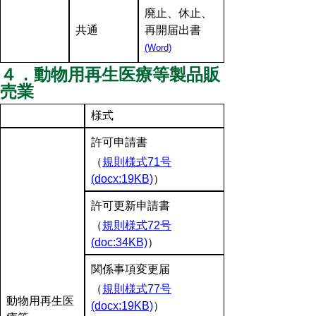
廃止、休止、
共通
再開届出書
(Word)
４．動物用再生医療等製品販
売業
様式
許可申請書
（
規則様式71号
(docx:19KB)
）
許可更新申請書
（
規則様式72号
(doc:34KB)
）
関係事項変更届
（
規則様式77号
動物用再生医
(docx:19KB)
）