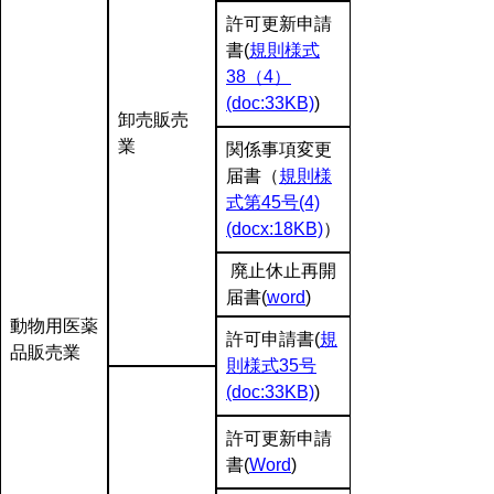
許可更新申請
書(
規則様式
38（4）
(doc:33KB)
)
卸売販売
業
関係事項変更
届書（
規則様
式第45号(4)
(docx:18KB)
）
廃止休止再開
届書(
word
)
動物用医薬
許可申請書(
規
品販売業
則様式35号
(doc:33KB)
)
許可更新申請
書(
Word
)