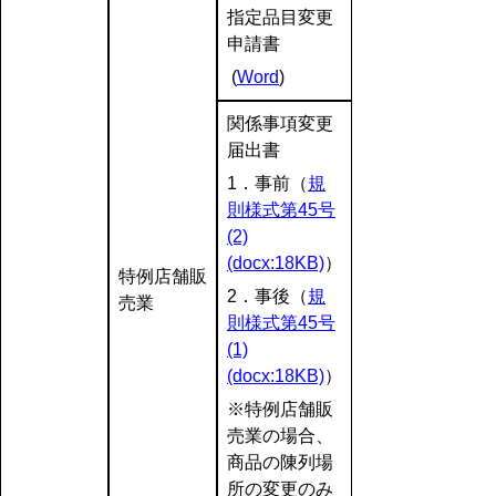
指定品目変更
申請書
(
Word
)
関係事項変更
届出書
1．事前（
規
則様式第45号
(2)
(docx:18KB)
）
特例店舗販
2．事後（
規
売業
則様式第45号
(1)
(docx:18KB)
）
※特例店舗販
売業の場合、
商品の陳列場
所の変更のみ