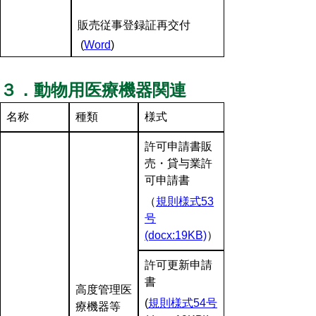
販売従事登録証再交付
(
Word
)
３．動物用医療機器関連
名称
種類
様式
許可申請書販
売・貸与業許
可申請書
（
規則様式53
号
(docx:19KB)
）
許可更新申請
書
高度管理医
(
規則様式54号
療機器等