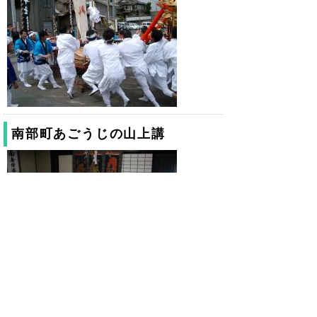
南部町あごうじの山上講
▲ページ上部に戻る