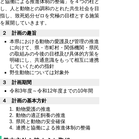
と協働による推進体制の整備」を４つの柱と
し、人と動物との調和のとれた共生社会を目
指し、致死処分ゼロを究極の目標とする施策
を展開していきます。
２ 計画の趣旨
本県における動物の愛護及び管理の推進
に向けて、県・市町村・関係機関・県民
の取組みの今後の目標及び具体的方策を
明確にし、共通意識をもって相互に連携
していくための指針
野生動物については対象外
３ 計画期間
令和3年度～令和12年度までの10年間
４ 計画の基本方針
動物愛護の推進
動物の適正飼養の推進
県民と動物の安全確保
連携と協働による推進体制の整備