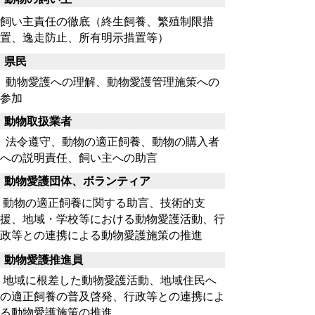
飼い主責任の徹底（終生飼養、繁殖制限措
置、逸走防止、所有明示措置等）
県民
動物愛護への理解、動物愛護管理施策への
参加
動物取扱業者
法令遵守、動物の適正飼養、動物の購入者
への説明責任、飼い主への助言
動物愛護団体、ボランティア
動物の適正飼養に関する助言、技術的支
援、地域・学校等における動物愛護活動、行
政等との連携による動物愛護施策の推進
動物愛護推進員
地域に根差した動物愛護活動、地域住民へ
の適正飼養の普及啓発、行政等との連携によ
る動物愛護施策の推進