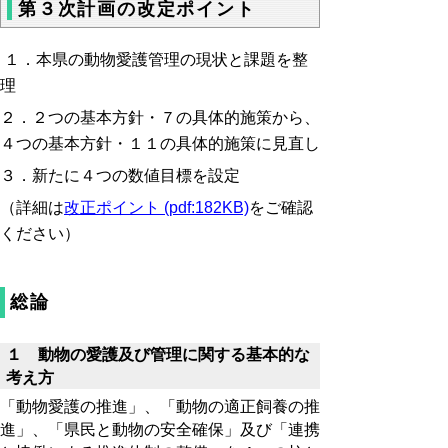
第３次計画の改定ポイント
１．本県の動物愛護管理の現状と課題を整
理
２．２つの基本方針・７の具体的施策から、
４つの基本方針・１１の具体的施策に見直し
３．新たに４つの数値目標を設定
（詳細は
改正ポイント (pdf:182KB)
をご確認
ください）
総論
１ 動物の愛護及び管理に関する基本的な
考え方
「動物愛護の推進」、「動物の適正飼養の推
進」、「県民と動物の安全確保」及び「連携