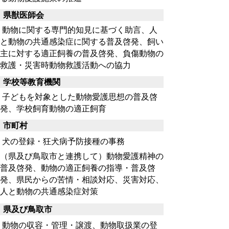
県獣医師会
動物に関する専門的知見に基づく助言、人
と動物の共通感染症に関する普及啓発、飼い
主に対する適正飼養の普及啓発、負傷動物の
救護・災害時動物救護活動への協力
学校等教育機関
子どもを対象とした動物愛護思想の普及啓
発、学校飼育動物の適正飼育
市町村
犬の登録・狂犬病予防接種の事務
（県及び鳥取市と連携して）動物愛護精神の
普及啓発、動物の適正飼養の指導・普及啓
発、県民からの苦情・相談対応、災害対応、
人と動物の共通感染症対策
県及び鳥取市
動物の収容・管理・譲渡、動物取扱業の登