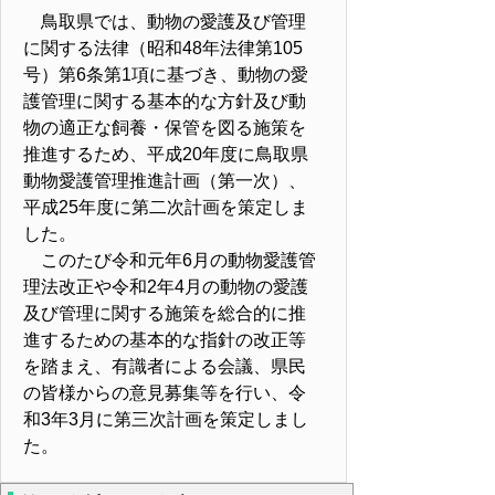
鳥取県では、動物の愛護及び管理
に関する法律（昭和48年法律第105
号）第6条第1項に基づき、動物の愛
護管理に関する基本的な方針及び動
物の適正な飼養・保管を図る施策を
推進するため、平成20年度に鳥取県
動物愛護管理推進計画（第一次）、
平成25年度に第二次計画を策定しま
した。
このたび令和元年6月の動物愛護管
理法改正や令和2年4月の動物の愛護
及び管理に関する施策を総合的に推
進するための基本的な指針の改正等
を踏まえ、有識者による会議、県民
の皆様からの意見募集等を行い、令
和3年3月に第三次計画を策定しまし
た。