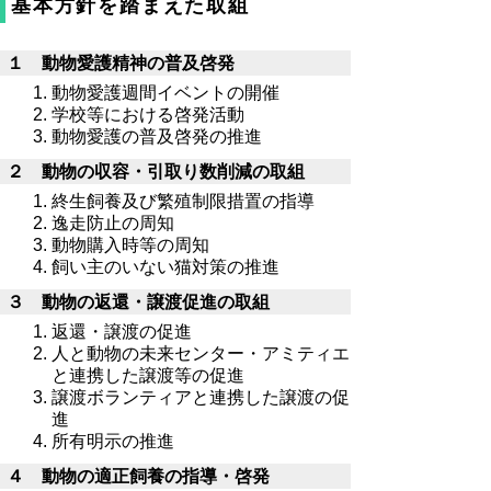
基本方針を踏まえた取組
１ 動物愛護精神の普及啓発
動物愛護週間イベントの開催
学校等における啓発活動
動物愛護の普及啓発の推進
２ 動物の収容・引取り数削減の取組
終生飼養及び繁殖制限措置の指導
逸走防止の周知
動物購入時等の周知
飼い主のいない猫対策の推進
３ 動物の返還・譲渡促進の取組
返還・譲渡の促進
人と動物の未来センター・アミティエ
と連携した譲渡等の促進
譲渡ボランティアと連携した譲渡の促
進
所有明示の推進
４ 動物の適正飼養の指導・啓発