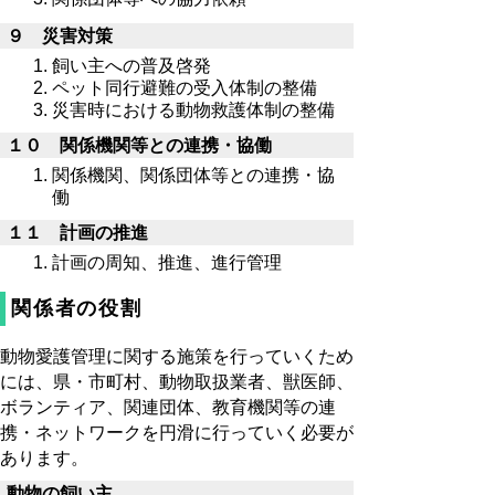
９ 災害対策
飼い主への普及啓発
ペット同行避難の受入体制の整備
災害時における動物救護体制の整備
１０ 関係機関等との連携・協働
関係機関、関係団体等との連携・協
働
１１ 計画の推進
計画の周知、推進、進行管理
関係者の役割
動物愛護管理に関する施策を行っていくため
には、県・市町村、動物取扱業者、獣医師、
ボランティア、関連団体、教育機関等の連
携・ネットワークを円滑に行っていく必要が
あります。
動物の飼い主