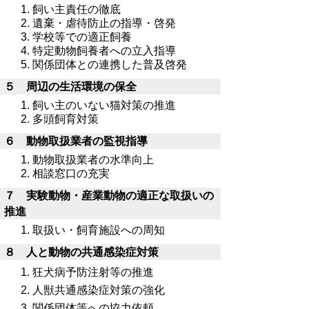
飼い主責任の徹底
遺棄・虐待防止の指導・啓発
学校等での適正飼養
特定動物飼養者への立入指導
関係団体との連携した普及啓発
５ 周辺の生活環境の保全
飼い主のいない猫対策の推進
多頭飼育対策
６ 動物取扱業者の監視指導
動物取扱業者の水準向上
相談窓口の充実
７ 実験動物・産業動物の適正な取扱いの
推進
取扱い・飼育施設への周知
８ 人と動物の共通感染症対策
狂犬病予防注射等の推進
人獣共通感染症対策の強化
関係団体等への協力依頼