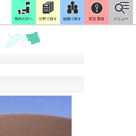
県外の方へ
分野で探す
組織で探す
防災 緊急
メニュー