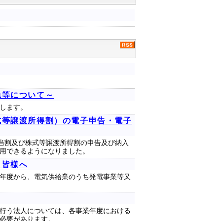
免等について～
します。
式等譲渡所得割）の電子申告・電子
配当割及び株式等譲渡所得割の申告及び納入
用できるようになりました。
う皆様へ
年度から、電気供給業のうち発電事業等又
行う法人については、各事業年度における
必要があります。