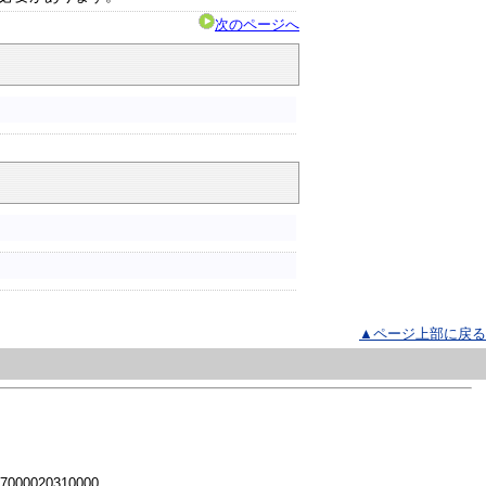
次のページへ
▲ページ上部に戻る
 7000020310000