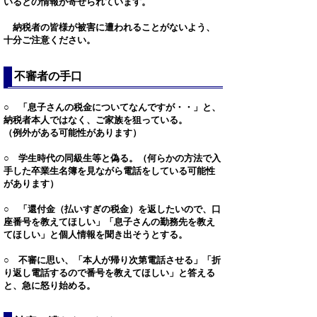
いるとの情報が寄せられています。
納税者の皆様が被害に遭われることがないよう、
十分ご注意ください。
不審者の手口
○ 「息子さんの税金についてなんですが・・」と、
納税者本人ではなく、ご家族を狙っている。
（例外がある可能性があります）
○ 学生時代の同級生等と偽る。（何らかの方法で入
手した卒業生名簿を見ながら電話をしている可能性
があります）
○ 「還付金（払いすぎの税金）を返したいので、口
座番号を教えてほしい」「息子さんの勤務先を教え
てほしい」と個人情報を聞き出そうとする。
○ 不審に思い、「本人が帰り次第電話させる」「折
り返し電話するので番号を教えてほしい」と答える
と、急に怒り始める。