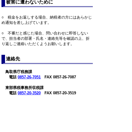
被害に遭わないために
○ 税金をお返しする場合、納税者の方にはあらかじ
め通知を差し上げています。
○ 不審だと感じた場合、問い合わせに即答しない
で、担当者の部署・氏名・連絡先等を確認の上、折
り返しご連絡いただくようお願いします。
連絡先
鳥取県庁税務課
電話
0857-26-7051
FAX 0857-26-7087
東部県税事務所収税課
電話
0857-20-3520
FAX 0857-20-3519
中部県税事務所収税課
電話
0858-23-3102
FAX 0858-23-3118
西部県税事務所収税課
電話
0859-31-9601
FAX 0859-31-9613