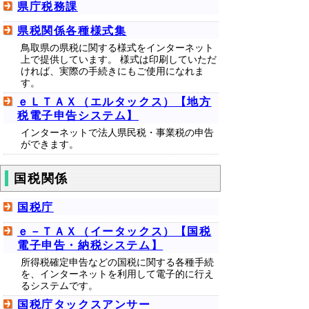
県庁税務課
県税関係各種様式集
鳥取県の県税に関する様式をインターネット
上で提供しています。 様式は印刷していただ
ければ、実際の手続きにもご使用になれま
す。
ｅＬＴＡＸ（エルタックス）【地方
税電子申告システム】
インターネットで法人県民税・事業税の申告
ができます。
国税関係
国税庁
ｅ－ＴＡＸ（イータックス）【国税
電子申告・納税システム】
所得税確定申告などの国税に関する各種手続
を、インターネットを利用して電子的に行え
るシステムです。
国税庁タックスアンサー