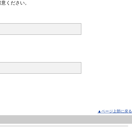
留意ください。
▲ページ上部に戻る