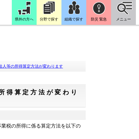
県外の方へ
分野で探す
組織で探す
防災 緊急
メニュー
法人等の所得算定方法が変わります
所得算定方法が変わり
事業税の所得に係る算定方法を以下の