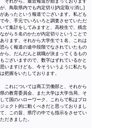
それから、最近報道が始まっております
が、鳥取県内でも内定切り[内定取り消し]
があったという報道でございます。私ども
で今、手元でいろいろと調査させていただ
いて集計をしてみますと、高校生で、残念
ながら５名のかたが内定切りということで
あります。それから大学生で１名、これは
恐らく報道の途中段階でなされていたもの
から、だんだんと就職が決まってくるもの
もございますので、数字はずれているかと
思いますけども、今そういうように私たち
は把握をいたしております。
これについては商工労働部と、それから
県の教育委員会、また大学は大学当局、そ
して国のハローワーク、これらで私はプロ
ジェクト的に動くべきだと思っておりまし
て、この旨、県庁の中でも指示をさせてい
ただきました。