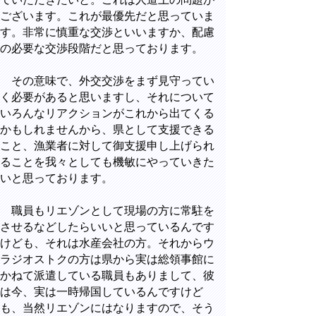
ございます。これが最優先だと思っていま
す。非常に慎重な交渉といいますか、配慮
の必要な交渉段階だと思っております。
その意味で、外交交渉をまず見守ってい
く必要があると思いますし、それについて
いろんなリアクションがこれから出てくる
かもしれませんから、県として支援できる
こと、漁業者に対して御支援申し上げられ
ることを我々としても機敏にやっていきた
いと思っております。
職員もリエゾンとして現場の方に常駐を
させるなどしたらいいと思っているんです
けども、それは水産会社の方。それからウ
ラジオストクの方は県から実は総領事館に
かねて派遣している職員もありまして、彼
は今、実は一時帰国しているんですけど
も、当然リエゾンにはなりますので、そう