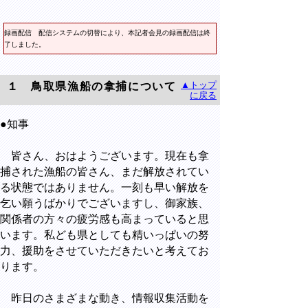
録画配信 配信システムの切替により、本記者会見の録画配信は終
了しました。
▲トップ
１ 鳥取県漁船の拿捕について
に戻る
●知事
皆さん、おはようございます。現在も拿
捕された漁船の皆さん、まだ解放されてい
る状態ではありません。一刻も早い解放を
乞い願うばかりでございますし、御家族、
関係者の方々の疲労感も高まっていると思
います。私ども県としても精いっぱいの努
力、援助をさせていただきたいと考えてお
ります。
昨日のさまざまな動き、情報収集活動を