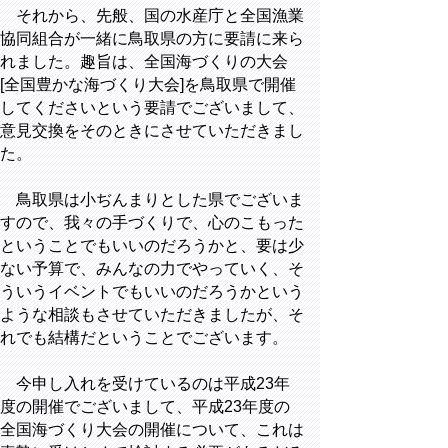
それから、先般、国の水産庁と全国漁業
協同組合が一緒に鳥取県の方に要請に来ら
れました。趣旨は、全国海づくりの大会
[全国豊かな海づくり大会]を鳥取県で開催
してくださいという要請でございまして、
意見交換をそのときにさせていただきまし
た。
鳥取県は小ぢんまりとした県でございま
すので、我々の手づくりで、心のこもった
ということでもいいのだろうかと、要は少
ない予算で、みんなの力でやっていく、そ
ういうイベントでもいいのだろうかという
ような相談もさせていただきましたが、そ
れでも結構だということでございます。
今申し入れを受けているのは平成23年
度の開催でございまして、平成23年度の
全国海づくり大会の開催について、これは