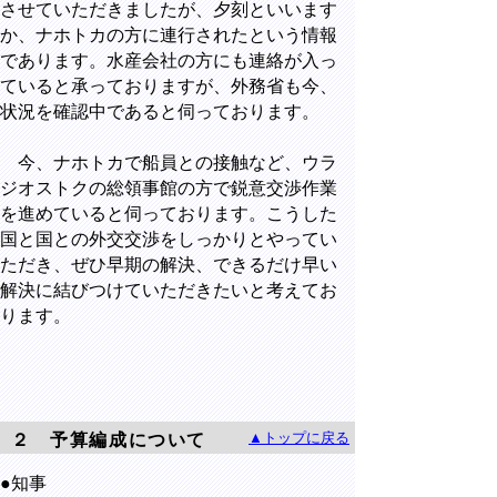
させていただきましたが、夕刻といいます
か、ナホトカの方に連行されたという情報
であります。水産会社の方にも連絡が入っ
ていると承っておりますが、外務省も今、
状況を確認中であると伺っております。
今、ナホトカで船員との接触など、ウラ
ジオストクの総領事館の方で鋭意交渉作業
を進めていると伺っております。こうした
国と国との外交交渉をしっかりとやってい
ただき、ぜひ早期の解決、できるだけ早い
解決に結びつけていただきたいと考えてお
ります。
▲トップに戻る
２ 予算編成について
●知事