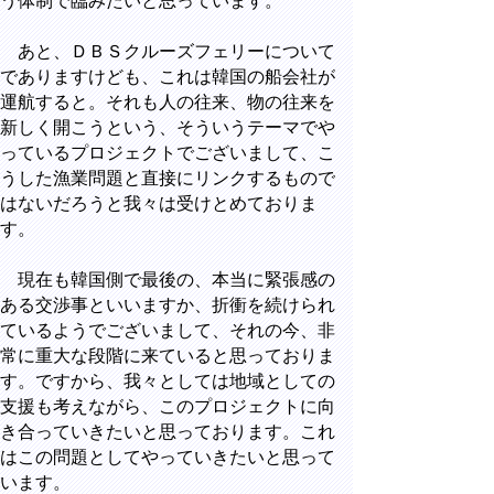
う体制で臨みたいと思っています。
あと、ＤＢＳクルーズフェリーについて
でありますけども、これは韓国の船会社が
運航すると。それも人の往来、物の往来を
新しく開こうという、そういうテーマでや
っているプロジェクトでございまして、こ
うした漁業問題と直接にリンクするもので
はないだろうと我々は受けとめておりま
す。
現在も韓国側で最後の、本当に緊張感の
ある交渉事といいますか、折衝を続けられ
ているようでございまして、それの今、非
常に重大な段階に来ていると思っておりま
す。ですから、我々としては地域としての
支援も考えながら、このプロジェクトに向
き合っていきたいと思っております。これ
はこの問題としてやっていきたいと思って
います。