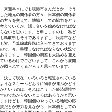
来週早々にでも境港市さんだとか、そう
した地元の関係者の方々、日本側の関係者
の方々を交えて、地域としての協力をどう
考えていくか、話し合いを始めなければな
らないと思います。と申しますのも、私ど
も鳥取県もそうでありますし、境港市など
も皆、予算編成段階に入ってきております
ので、今、整理しなければならない状況で
ありますし、韓国側の調整も大詰めを迎え
ているわけでございまして、これから展開
が図られてくるだろうと思っています。
決して現在、いろいろと報道されている
ようなスキームどおりに物事が運ぶかどう
かというのは、それはこうした経済環境で
すのでわからないところはあろうかと思い
ますけども、韓国側のやっている地域の応
援だとか努力を見ながら、日本側としての