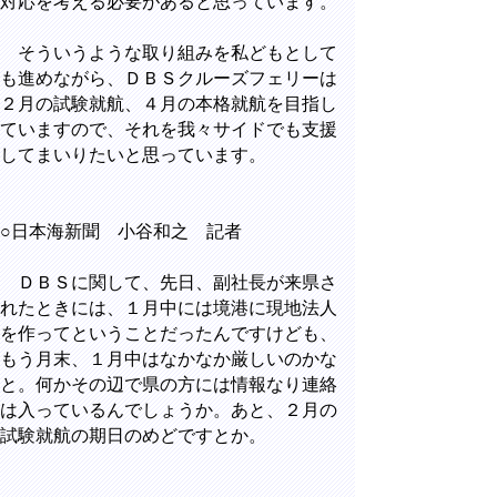
対応を考える必要があると思っています。
そういうような取り組みを私どもとして
も進めながら、ＤＢＳクルーズフェリーは
２月の試験就航、４月の本格就航を目指し
ていますので、それを我々サイドでも支援
してまいりたいと思っています。
○日本海新聞 小谷和之 記者
ＤＢＳに関して、先日、副社長が来県さ
れたときには、１月中には境港に現地法人
を作ってということだったんですけども、
もう月末、１月中はなかなか厳しいのかな
と。何かその辺で県の方には情報なり連絡
は入っているんでしょうか。あと、２月の
試験就航の期日のめどですとか。