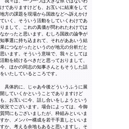
我々は、一つ一つは大きな県ではないわ
けでありますけども、お互いに結束をして
地方の課題を現場から国政などへ訴えかけ
ていく、そういう活動をしていくわけであ
りまして、これの真価が問われたわけでは
なかったと思います。むしろ国政の論争が
知事選に持ち込まれて、それがああいう結
果につながったというのが地元の分析だと
思います。そういう意味で、我々としては
活動を続けるべきだと思っておりまして、
今、ほかの同志の知事さんともそうした話
をいたしているところです。
具体的に、じゃあ今後どういうふうに展
開していくかということでありますけど
も、お互いに今、話し合いをしようという
状況でございます。場合によっては、今御
質問にもございましたが、枠組みといいま
すか、メンバー構成を若干手直しといいま
すか、考える余地もあると思いますし、そ