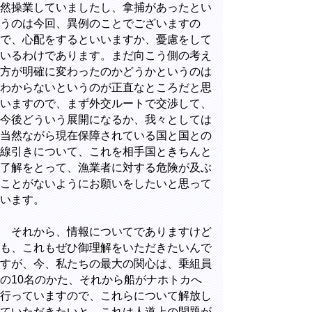
然操業していましたし、拿捕があったとい
うのは今回、異例のことでございますの
で、心配をするといいますか、憂慮をして
いるわけであります。まだ向こう側の考え
方が明確に変わったのかどうかというのは
わからないというのが正直なところだと思
いますので、まず外交ルートで交渉して、
今後どういう展開になるか、我々としては
当然ながら現在保障されている国と国との
線引きについて、これを相手国ときちんと
了解をとって、漁業者に対する危険が及ぶ
ことがないようにお願いをしたいと思って
います。
それから、情報についてでありますけど
も、これもぜひ御理解をいただきたいんで
すが、今、私たちの最大の関心は、乗組員
の10名のかた、それから船がナホトカへ
行っていますので、これらについて解放し
ていただきたいと。これは人道上の問題が