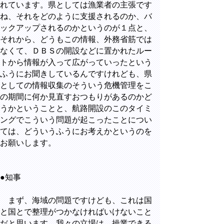
れています。県としては漁業者の主張です
ね、それをどのように支援されるのか、バ
ックアップされるのかというのが１点と、
それから、どうもこの情報、外務省筋では
なくて、ＤＢＳの開設などに置かれたルー
トから情報が入って広がっていったという
ふうにお聞きしているんですけれども、県
としての情報収集のそういう危機管理をこ
の期間に何か見直すおつもりがあるのかど
うかということと、航路開設のこのタイミ
ングでこういう問題が起こったことについ
ては、どういうふうにお考えかというのを
お願いします。
●知事
まず、海域の問題ですけども、これは国
と国とで整理がつかなければいけないこと
だと思います。我々の立場は、操業できる