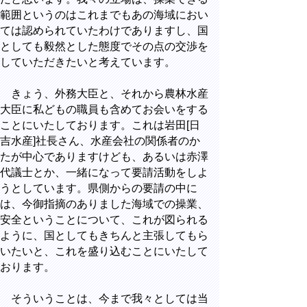
範囲というのはこれまでもあの海域におい
ては認められていたわけでありますし、国
としても毅然とした態度でその点の交渉を
していただきたいと考えています。
きょう、外務大臣と、それから農林水産
大臣に私どもの職員も含めてお会いをする
ことにいたしております。これは岩田[日
吉水産]社長さん、水産会社の関係者のか
たが中心でありますけども、あるいは赤澤
代議士とか、一緒になって要請活動をしよ
うとしています。県側からの要請の中に
は、今御指摘のありました海域での操業、
安全ということについて、これが図られる
ように、国としてもきちんと主張してもら
いたいと、これを盛り込むことにいたして
おります。
そういうことは、今まで我々としては当