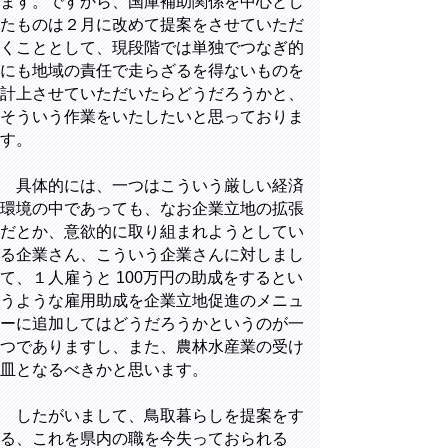
ます。ですから、国庫補助関係を中心とし
たものは２月に改めて提案をさせていただ
くこととして、現段階では単独でつなぎ的
にも地域の責任で走らざるを得ないものを
計上させていただいたらどうだろうかと、
そういう作業をいたしたいと思っておりま
す。
具体的には、一つはこういう厳しい経済
環境の中であっても、なお企業立地の拡張
だとか、意欲的に取り組まれようとしてい
る企業さん、こういう企業さんに対しまし
て、１人雇うと 100万円の助成をするとい
うような雇用助成を企業立地促進のメニュ
ーに追加してはどうだろうかというのが一
つでありますし、また、農林水産業の受け
皿となるべきかと思います。
したがいまして、鳥取暮らしを提案をす
る、これを県内の職を今失っておられる