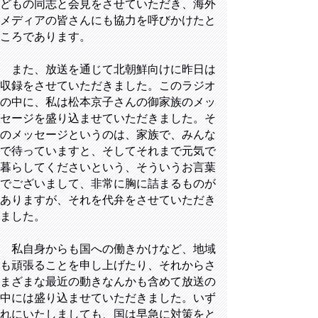
どもの同志と会見をさせていただき、海外
メディアの皆さんにも協力を呼びかけたと
ころであります。
また、放送を通じて北朝鮮向けに昨日は
収録をさせていただきました。このラジオ
の中に、私は松本京子さんの御家族のメッ
セージを盛り込ませていただきました。そ
のメッセージというのは、家族で、みんな
で待っていますと、そしてそれまで元気で
暮らしてくださいという、そういうお言葉
でございまして、非常に胸に詰まるものが
ありますが、それを代弁をさせていただき
ました。
私自身からも国への働きかけなど、地域
も頑張ることを申し上げたり、それからさ
まざまな最近の動きなんかも含めて放送の
中には盛り込ませていただきました。いず
れにいたしましても、国は早急に対策をと