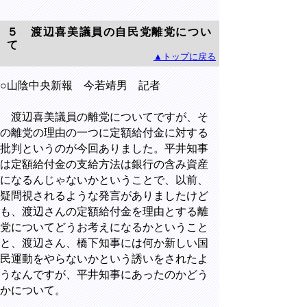
５ 渡辺喜美議員の自民党離党につい
て
▲トップに戻る
○山陰中央新報 今若靖男 記者
渡辺喜美議員の離党についてですが、そ
の離党の理由の一つに定額給付金に対する
批判というのが今回ありました。平井知事
は定額給付金の支給方法は銀行の含み資産
になるんじゃないかということで、以前、
疑問視されるような発言がありましたけど
も、渡辺さんの定額給付金を理由とする離
党についてどうお考えになるかということ
と、渡辺さん、橋下知事には何か新しい国
民運動をやらないかという誘いをされたよ
うなんですが、平井知事にあったのかどう
かについて。