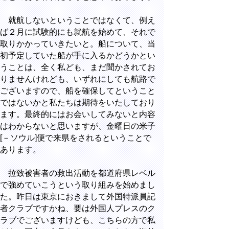
就航しないということではなくて、例え
ば２月に試験的にも就航を始めて、それで
取りかかっていきたいと。船について、当
初予定していた船が手に入るかどうかとい
うことは、全く私ども、まだ聞かされてお
りませんけれども、いずれにしても航路で
ございますので、船を確保してということ
ではないかと私たちは期待をいたしており
ます。最終的にはお会いしてみないと内容
はわからないと思いますが、金曜日の米子
[－ソウル]便で来県をされるということで
あります。
拉致被害者の救出活動を都道府県レベル
で強めていこうという取り組みを始めまし
た。昨日は東京におきまして外国特派員記
者クラブですかね、要は外国人プレスのク
ラブでございますけども、こちらの方で私