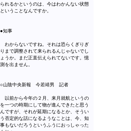
られるかというのは、今はわかんない状態
ということなんですか。
●知事
わからないですね。それは恐らくぎりぎ
りまで調整されて来られるんじゃないでし
ょうか。まだ正直伝えられてないです。憶
測を出ません。
○山陰中央新報 今若靖男 記者
以前から今年の２月、来月就航というの
を一つの時期にして物が進んできたと思う
んですが、それが延期になるとか、そうい
う否定的な話になるようなことは、今、知
事もないだろうというふうにおっしゃった