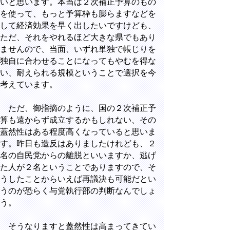
いと思います。本当は２次補正予算のもの
を使って、もっと予算枠も膨らますなどを
して経済効果を早く出したいですけども、
ただ、それをやれるほど大きな県でもあり
ませんので、当面、いずれ単独で帳じりを
独自に合わせることになってもやむを得な
い、耐えられる規模ということで選択を今
考えています。
ただ、御指摘のように、国の２次補正予
算も遠からず成立するかもしれない、その
蓋然性はある程度高くなっていると思いま
す。昨日も造反はありましたけれども、２
名の自民党からの離脱といいますか、逃げ
た人が２名ということでありますので、そ
うしたことからいえば再議決も可能だとい
うのが恐らく与党執行部の判断なんでしょ
う。
そうなりますと蓋然性は高まってきてい