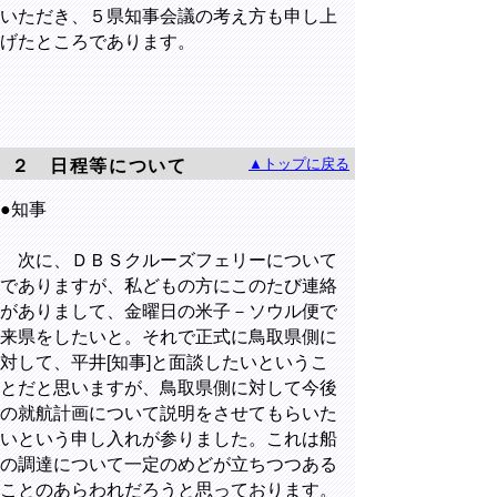
いただき、５県知事会議の考え方も申し上
げたところであります。
▲トップに戻る
２ 日程等について
●知事
次に、ＤＢＳクルーズフェリーについて
でありますが、私どもの方にこのたび連絡
がありまして、金曜日の米子－ソウル便で
来県をしたいと。それで正式に鳥取県側に
対して、平井[知事]と面談したいというこ
とだと思いますが、鳥取県側に対して今後
の就航計画について説明をさせてもらいた
いという申し入れが参りました。これは船
の調達について一定のめどが立ちつつある
ことのあらわれだろうと思っております。