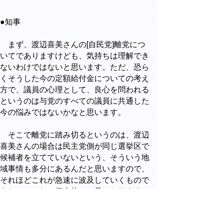
●知事
まず、渡辺喜美さんの[自民党]離党につ
いてでありますけども、気持ちは理解でき
ないわけではないと思います。ただ、恐ら
くそうした今の定額給付金についての考え
方で、議員の心理として、良心を問われる
というのは与党のすべての議員に共通した
今の悩みではないかなと思います。
そこで離党に踏み切るというのは、渡辺
喜美さんの場合は民主党側が同じ選挙区で
候補者を立てていないという、そういう地
域事情も多分にあるんだと思いますので、
それほどこれが急速に波及していくもので
もないのかなと個人的には見ております。
それから、渡辺さんから誘いがあったか