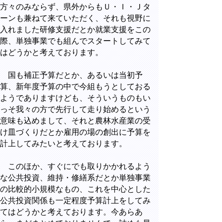
方々のみならず、県外からもＵ・Ｉ・Ｊタ
ーンも兼ねて来ていただく、それも視野に
入れました研修支援だとか就業支援をこの
際、単独事業でも組んでスタートしてみて
はどうかと考えております。
国も補正予算だとか、あるいは当初予
算、新年度予算の中で今組もうとしておる
ようでありますけども、そういうものもい
っそ我々の方で先行して走り始めるという
意味も込めまして、それと農林水産業の受
け皿づくりだとか雇用の場の創出に予算を
計上してみたいと考えております。
このほか、すぐにでも取りかかれるよう
な公共投資、維持・修繕系だとか単独事業
の比較的小規模なもの、これを中心とした
公共投資関係も一定程度予算計上をしてみ
てはどうかと考えております。今あらあ