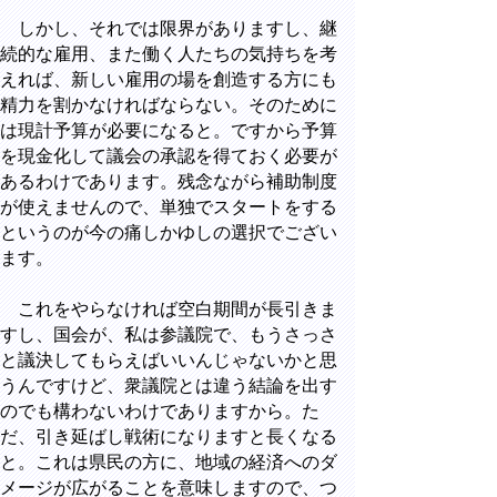
しかし、それでは限界がありますし、継
続的な雇用、また働く人たちの気持ちを考
えれば、新しい雇用の場を創造する方にも
精力を割かなければならない。そのために
は現計予算が必要になると。ですから予算
を現金化して議会の承認を得ておく必要が
あるわけであります。残念ながら補助制度
が使えませんので、単独でスタートをする
というのが今の痛しかゆしの選択でござい
ます。
これをやらなければ空白期間が長引きま
すし、国会が、私は参議院で、もうさっさ
と議決してもらえばいいんじゃないかと思
うんですけど、衆議院とは違う結論を出す
のでも構わないわけでありますから。た
だ、引き延ばし戦術になりますと長くなる
と。これは県民の方に、地域の経済へのダ
メージが広がることを意味しますので、つ