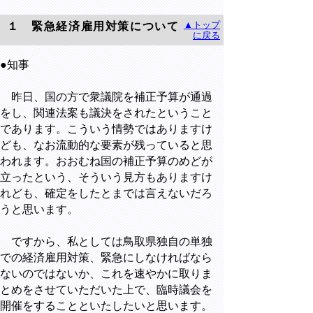
▲トップ
１ 緊急経済雇用対策について
に戻る
●知事
昨日、国の方で衆議院を補正予算が通過
をし、関連法案も議決をされたということ
であります。こういう情勢ではありますけ
ども、なお流動的な要素が残っていると思
われます。おおむね国の補正予算のめどが
立ったという、そういう見方もありますけ
れども、確定をしたとまでは言えないだろ
うと思います。
ですから、私としては鳥取県独自の単独
での経済雇用対策、緊急にしなければなら
ないのではないか、これを速やかに取りま
とめをさせていただいた上で、臨時議会を
開催をすることといたしたいと思います。