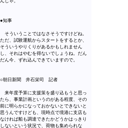
んじゃ。
●知事
そういうことではなさそうですけどね。
ただ、試験運航からスタートをするとか、
そういうやりくりがあるかもしれません
し、それはやむを得ないでしょうね。だん
だん今、ずれ込んできていますので。
○朝日新聞 井石栄司 記者
来年度予算に支援策を盛り込もうと思っ
たら、事業計画というのがある程度、その
前に明らかになっておかないとできないと
思うんですけども、現時点で境港に支店も
なければ船も調達できたかどうかはっきり
しないという状況で、荷物も集められな