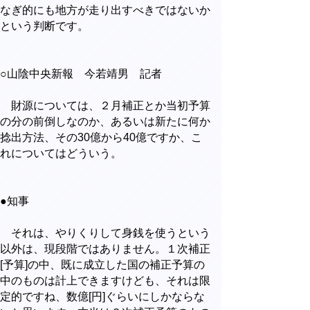
なぎ的にも地方が走り出すべきではないか
という判断です。
○山陰中央新報 今若靖男 記者
財源については、２月補正とか当初予算
の分の前倒しなのか、あるいは新たに何か
捻出方法、その30億から40億ですか、こ
れについてはどういう。
●知事
それは、やりくりして身銭を使うという
以外は、現段階ではありません。１次補正
[予算]の中、既に成立した国の補正予算の
中のものは計上できますけども、それは限
定的ですね、数億[円]ぐらいにしかならな