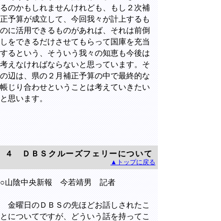
るのかもしれませんけれども、もし２次補
正予算が成立して、今回我々が計上するも
のに活用できるものがあれば、それは前倒
しをできるだけさせてもらって国庫を充当
するという、そういう我々の知恵も今後は
考えなければならないと思っています。そ
の辺は、県の２月補正予算の中で最終的な
帳じり合わせということは考えていきたい
と思います。
４ ＤＢＳクルーズフェリーについて
▲トップに戻る
○山陰中央新報 今若靖男 記者
金曜日のＤＢＳの先ほどお話しされたこ
とについてですが、どういう話を持ってこ