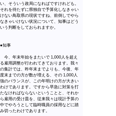
い、そういう政局になればですけれども。
それを待たずに県独自で予算化しなきゃい
けない鳥取県の現状ですね、前倒しでやら
なきゃいけない状況について、知事はどう
いう判断をしておられますか。
●知事
今、年末年始をまたいで 1,000人を超え
る雇用調整が行われてきております。我々
の集計では、昨年末までよりも、今後、年
度末までの方が数が増える、その 1,000人
強のバランスが、この年明けの方が大きい
わけであります。ですから早急に対策を打
たなければならないということと、それか
ら雇用の受け皿を、従来我々は現計予算の
中でやろうとして臨時職員の採用などに踏
み切ったわけであります。