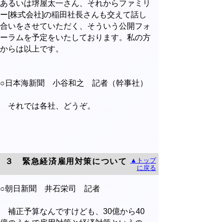
あるいは堺屋太一さん、それからファミリ
ー[株式会社]の稲田社長さんも交えて話し
合いをさせていただく、そういう公開フォ
ーラムを予定をいたしております。私の方
からは以上です。
○日本海新聞 小谷和之 記者（幹事社）
それでは各社、どうぞ。
▲トップ
３ 緊急経済雇用対策について
に戻る
○朝日新聞 井石栄司 記者
補正予算なんですけども、30億から40