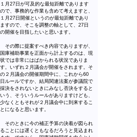
１月27日が可及的な最短距離であります
ので、事務的な作業も含めて考えますと、
１月27日開催というのが最短距離であり
ますので、そこを調整の軸として、27日
の開催を目指したいと思います。
その際に提案すべき内容でありますが、
国庫補助事業を正面から計上するのは、現
状では非常にはばかられる状況でありま
す。いずれ２月議会が開催をされます。そ
の２月議会の開催期間中に、これから60
日ルールですか、結局関連法案が参議院で
採決をされないときにみなし否決をすると
いう、そういうルールがありますけども、
少なくともそれが２月議会中に到来するこ
とになると思います。
そのときに今の補正予算の決着が図られ
ることには遅くともなるだろうと見込まれ