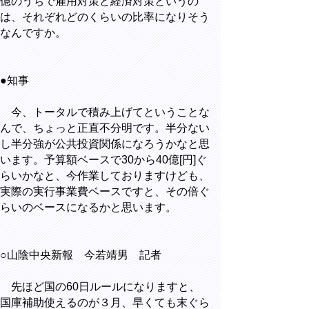
億のうちで雇用対策と経済対策というの
は、それぞれどのくらいの比率になりそう
なんですか。
●知事
今、トータルで積み上げてということな
んで、ちょっと正直不分明です。半分ない
し半分強が公共投資関係になろうかなと思
います。予算額ベースで30から40億[円]ぐ
らいかなと、今作業しておりますけども、
実際の実行事業費ベースですと、その倍ぐ
らいのベースになるかと思います。
○山陰中央新報 今若靖男 記者
先ほど国の60日ルールになりますと、
国庫補助使えるのが３月、早くても末ぐら