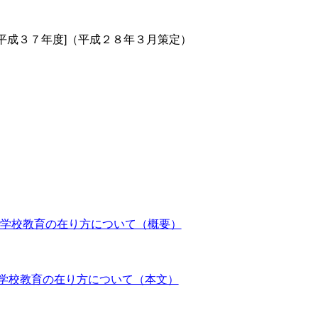
平成３７年度]（平成２８年３月策定）
等学校教育の在り方について（概要）
学校教育の在り方について（本文）