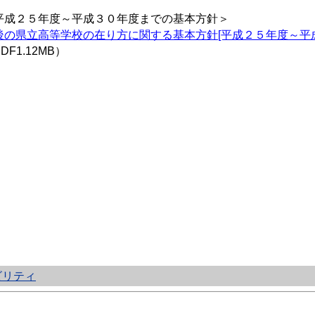
平成２５年度～平成３０年度までの基本方針＞
後の県立高等学校の在り方に関する基本方針[平成２５年度～平
DF1.12MB）
ビリティ