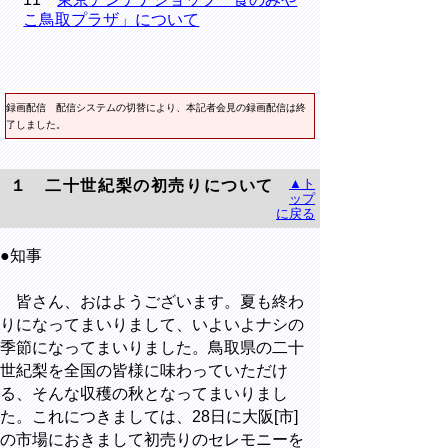
こ鳥取プラザ」について
録画配信 配信システムの切替により、本記者会見の録画配信は終
了しました。
▲ト
１ 二十世紀梨の初売りについて
ップ
に戻る
●知事
皆さん、おはようございます。夏も終わ
りになってまいりまして、いよいよナシの
季節になってまいりました。鳥取県の二十
世紀梨を全国の皆様に味わっていただけ
る、そんな収穫の秋となってまいりまし
た。これにつきましては、28日に大阪[市]
の市場におきまして初売りのセレモニーを