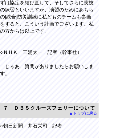
ずは協定を結び直して、そしてさらに実技
の練習といいますか、演習のためにあちら
の[総合]防災訓練に私どものチームも参画
をすると、こういう計画でございます。私
の方からは以上です。
○ＮＨＫ 三浦太一 記者（幹事社）
じゃあ、質問がありましたらお願いしま
す。
７ ＤＢＳクルーズフェリーについて
▲トップに戻る
○朝日新聞 井石栄司 記者