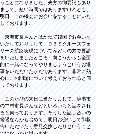
うことになりました。先方の御要請もあり
まして、短い時間ではありますけれども、
明日、この機会にお会いをすることにいた
しております。
東海市長さんとはかねて韓国でお会いを
いたしておりまして、ＤＢＳクルーズフェ
リーの航路実現について私どもの方で要請
をいたしましたところ、向こうからも全面
的に一緒になってやりましょうというお返
事をいただいたかたであります。非常に熱
心にこの問題について考えておられると伺
っております。
このたびの来日に当たりまして、境港市
の中村市長さんなどといろいろと話をされ
ると伺っております。そうした話し合いの
経過なんかも含めて、明日お会いして御報
告いただいたり意見交換したりということ
ではないかと思います。