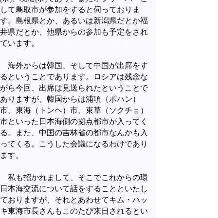
して鳥取市が参加をすると伺っておりま
す。島根県とか、あるいは新潟県だとか福
井県だとか、他県からの参加も予定をされ
ています。
海外からは韓国、そして中国が出席をす
るということであります。ロシアは残念な
がら今回、出席は見送られたということで
ありますが、韓国からは浦項（ポハン）
市、東海（トンヘ）市、束草（ソクチョ）
市といった日本海側の拠点都市が入ってく
る。また、中国の吉林省の都市なんかも入
ってくる。こうした会議になるわけであり
ます。
私も招かれまして、そこでこれからの環
日本海交流について話をすることといたし
ておりますが、それとあわせてキム・ハッ
キ東海市長さんもこのたび来日されるとい