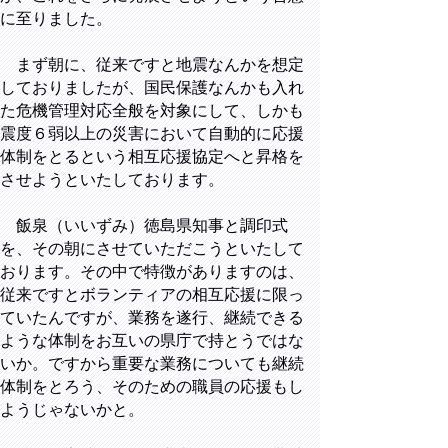
に至りました。
まず朝に、従来ですと地震なんかを想定
しておりましたが、国民保護なんかも入れ
た危機管理対応全般を対象にして、しかも
震度６弱以上の災害において自動的に応援
体制をとるという相互応援協定へと昇格を
させようといたしております。
飯泉（いいずみ）徳島県知事と調印式
を、その朝にさせていただこうといたして
おります。その中で特徴がありますのは、
従来ですとボランティアの相互応援に限っ
ていたんですが、業務を遂行、継続できる
ような体制をお互いの県庁で持とうではな
いか。ですから重要な業務についても継続
体制をとろう、そのための職員の応援もし
ようじゃないかと。