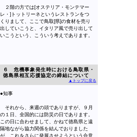
２階の方では[オステリア・モンテマー
レ・]トットリーネというレストランをつ
くりまして、ここで鳥取[県]の食材を売り
出していこうと、イタリア風で売り出して
いこうという、こういう考えであります。
６ 危機事象発生時における鳥取県・
徳島県相互応援協定の締結について
▲トップに戻る
●知事
それから、来週の頭でありますが、９月
の１日、全国的には防災の日であります。
この日に合わせまして、かねて徳島県と遠
隔地ながら協力関係を結んでおりました
が、これをさらに発展させようという合意