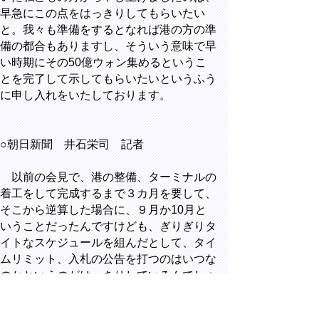
早急にこの点をはっきりしてもらいたい
と。我々も準備をするとなれば港の方の準
備の都合もありますし、そういう意味で早
い時期にその50億ウォン集めるというこ
とを完了して示してもらいたいというふう
に申し入れをいたしております。
○朝日新聞 井石栄司 記者
以前の会見で、港の整備、ターミナルの
着工をして完成するまで３カ月を要して、
そこから逆算した場合に、９月か10月と
いうことだったんですけども、ぎりぎりタ
イトなスケジュールを組んだとして、タイ
ムリミット、入札の公告を打つのはいつな
のかというのがはっきりしているんでしょ
うか。