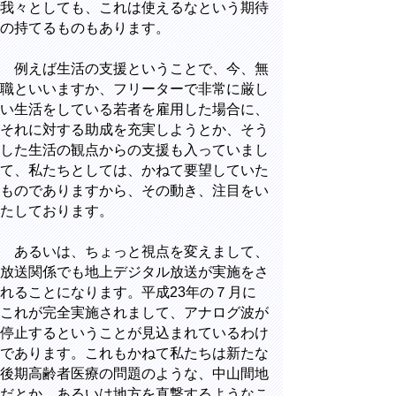
我々としても、これは使えるなという期待
の持てるものもあります。
例えば生活の支援ということで、今、無
職といいますか、フリーターで非常に厳し
い生活をしている若者を雇用した場合に、
それに対する助成を充実しようとか、そう
した生活の観点からの支援も入っていまし
て、私たちとしては、かねて要望していた
ものでありますから、その動き、注目をい
たしております。
あるいは、ちょっと視点を変えまして、
放送関係でも地上デジタル放送が実施をさ
れることになります。平成23年の７月に
これが完全実施されまして、アナログ波が
停止するということが見込まれているわけ
であります。これもかねて私たちは新たな
後期高齢者医療の問題のような、中山間地
だとか、あるいは地方を直撃するようなこ