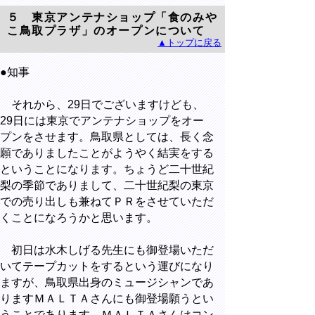
５ 東京アンテナショップ「食のみや
こ鳥取プラザ」のオープンについて
▲トップに戻る
●知事
それから、29日でございますけども、
29日には東京でアンテナショップをオー
プンをさせます。鳥取県としては、長く念
願でありましたことがようやく結実をする
ということになります。ちょうど二十世紀
梨の季節でありまして、二十世紀梨の東京
での売り出しも兼ねてＰＲをさせていただ
くことになろうかと思います。
初日は水木しげる先生にも御登場いただ
いてテープカットをするという運びになり
ますが、鳥取県出身のミュージシャンであ
りますＭＡＬＴＡさんにも御登場願うとい
うことであります。ＭＡＬＴＡさんはコン