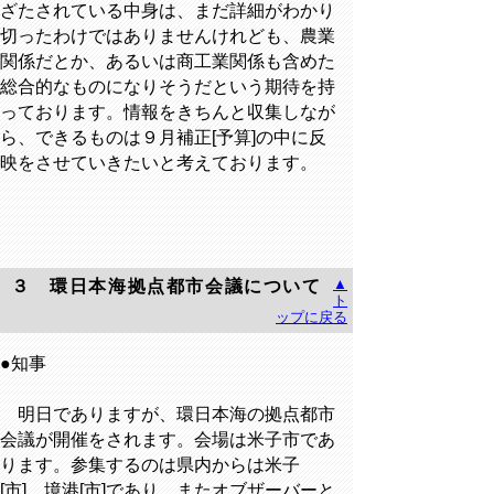
ざたされている中身は、まだ詳細がわかり
切ったわけではありませんけれども、農業
関係だとか、あるいは商工業関係も含めた
総合的なものになりそうだという期待を持
っております。情報をきちんと収集しなが
ら、できるものは９月補正[予算]の中に反
映をさせていきたいと考えております。
▲
３ 環日本海拠点都市会議について
ト
ップに戻る
●知事
明日でありますが、環日本海の拠点都市
会議が開催をされます。会場は米子市であ
ります。参集するのは県内からは米子
[市]、境港[市]であり、またオブザーバーと