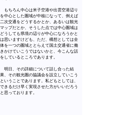
もちろん中心は米子空港や出雲空港辺り
を中心とした圏域が中核になって、例えば
二次交通をどうするかとか、あるいは観光
マップだとか、そうした点では中心圏域は
どうしても県境の辺りが中心になろうかと
は思いますけども、ただ、構想としては全
体を一つの圏域ととらえて国土交通省に働
きかけていこうではないかと、今こんな話
をしているところであります。
明日、その詳細について話し合った結
果、その観光圏の協議会を設立していこう
ということであります。私どもとしては、
できるだけ早く実現させた方がいいだろう
と思っております。