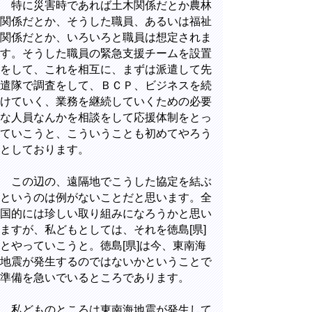
特に災害時であれば土木関係だとか農林
関係だとか、そうした職員、あるいは福祉
関係だとか、いろいろと職員は想定されま
す。そうした職員の緊急支援チームを設置
をして、これを相互に、まずは派遣して先
遣隊で調査をして、ＢＣＰ、ビジネスを続
けていく、業務を継続していくための必要
な人員なんかを相談をして応援体制をとっ
ていこうと、こういうことも初めてやろう
としております。
この辺の、遠隔地でこうした協定を結ぶ
というのは例がないことだと思います。全
国的には珍しい取り組みになろうかと思い
ますが、私どもとしては、それを徳島[県]
とやっていこうと。徳島[県]は今、東南海
地震が発生するのではないかということで
準備を急いでいるところであります。
私どものところは東南海地震が発生して