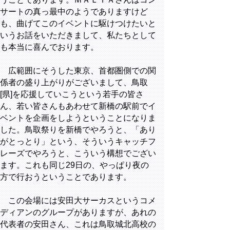
サートの真っ最中のようでありますけど
も、曲げてこのイベントに駆けつけたいと
いうお話をいただきまして、私たちとして
も本当に喜んでおります。
広範囲にそうした東京、首都圏側での関
係者の盛り上がりがございまして、鳥取
[県]を応援していこうという若手の皆さ
ん、若い皆さんもあわせて新橋の駅前でイ
ベントを企画をしようということになりま
した。鳥取祭りを新橋でやろうと、「あり
がとっとり」という、そういうキャッチフ
レーズでやろうと、こういう構想でござい
ます。これも同じ29日の、やっぱり夜の
方で行おうということであります。
この会場には安田大サーカスというコメ
ディアンのグループがありますが、あれの
代表者の安田さん、これは鳥取城北高校の