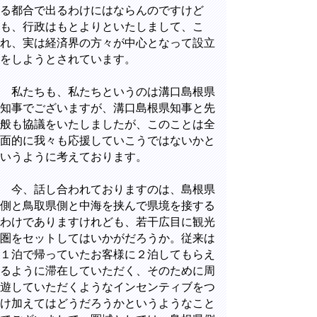
る都合で出るわけにはならんのですけど
も、行政はもとよりといたしまして、こ
れ、実は経済界の方々が中心となって設立
をしようとされています。
私たちも、私たちというのは溝口島根県
知事でございますが、溝口島根県知事と先
般も協議をいたしましたが、このことは全
面的に我々も応援していこうではないかと
いうように考えております。
今、話し合われておりますのは、島根県
側と鳥取県側と中海を挟んで県境を接する
わけでありますけれども、若干広目に観光
圏をセットしてはいかがだろうか。従来は
１泊で帰っていたお客様に２泊してもらえ
るように滞在していただく、そのために周
遊していただくようなインセンティブをつ
け加えてはどうだろうかというようなこと