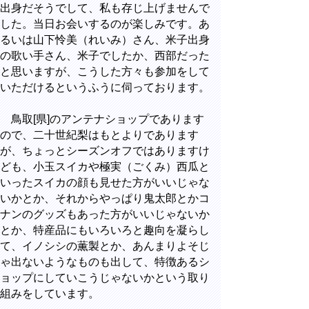
出身だそうでして、私も存じ上げませんで
した。当日お会いするのが楽しみです。あ
るいは山下怜美（れいみ）さん、米子出身
の歌い手さん、米子でしたか、西部だった
と思いますが、こうした方々も参加をして
いただけるというふうに伺っております。
鳥取[県]のアンテナショップであります
ので、二十世紀梨はもとよりであります
が、ちょっとシーズンオフではありますけ
ども、小玉スイカや極実（ごくみ）西瓜と
いったスイカの顔も見せた方がいいじゃな
いかとか、それからやっぱり鬼太郎とかコ
ナンのグッズもあった方がいいじゃないか
とか、特産品にもいろいろと趣向を凝らし
て、イノシシの薫製とか、あんまりよそじ
ゃ出ないようなものも出して、特徴あるシ
ョップにしていこうじゃないかという取り
組みをしています。