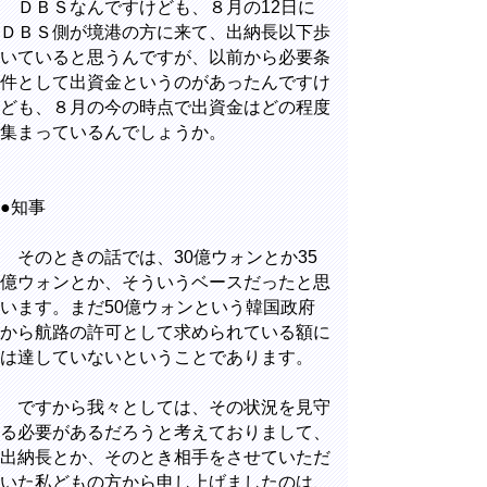
ＤＢＳなんですけども、８月の12日に
ＤＢＳ側が境港の方に来て、出納長以下歩
いていると思うんですが、以前から必要条
件として出資金というのがあったんですけ
ども、８月の今の時点で出資金はどの程度
集まっているんでしょうか。
●知事
そのときの話では、30億ウォンとか35
億ウォンとか、そういうベースだったと思
います。まだ50億ウォンという韓国政府
から航路の許可として求められている額に
は達していないということであります。
ですから我々としては、その状況を見守
る必要があるだろうと考えておりまして、
出納長とか、そのとき相手をさせていただ
いた私どもの方から申し上げましたのは、