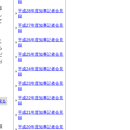
録
は
平成28年度知事記者会見
し
録
て
平成27年度知事記者会見
録
平成26年度知事記者会見
こ
録
ち
だ
平成25年度知事記者会見
録
お
平成24年度知事記者会見
録
平成23年度知事記者会見
録
平成22年度知事記者会見
戻る
録
平成21年度知事記者会見
録
国
平成20年度知事記者会見