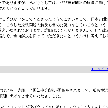
ろでありますが、私どもとしては、ぜひ拉致問題の解決に向け
考えているところであります。
る呼びかけをしてくださったようでございまして、日本と[北]
て、こうした拉致問題の解決も含めた努力をしていこうという
報道がなされております。詳細はよくわかりませんが、ぜひ政
臨んで、全面解決を図っていただきたいというふうに考えてお
▲トップに
ども、先般、全国知事会[議]が開催をされまして、私も横浜
会[議]に出席をさせていただきました。
ろとコメントが飛び交って空中戦になっているようでありま