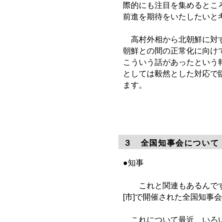
際的にも注目を集めるとこ
前進を期待をいたしたいと
高村外相から北朝鮮に対す
朝鮮との間の正常化に向け
こういう話があったという
としては毅然とした対応で
ます。
３ 全国知事会について
●知事
これと関連もあるんですけ
[市]で開催された全国知事
これについて最近、いろい