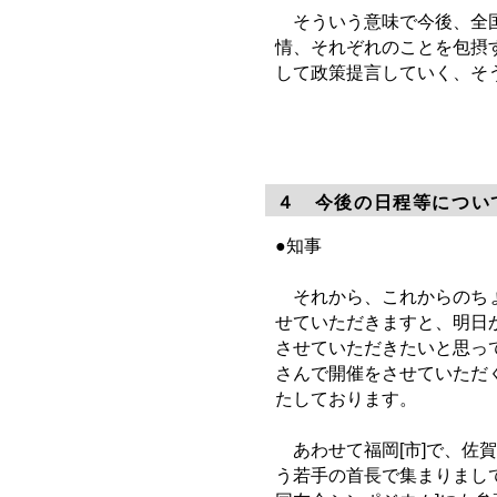
そういう意味で今後、全国
情、それぞれのことを包摂
して政策提言していく、そ
４ 今後の日程等につい
●知事
それから、これからのちょ
せていただきますと、明日
させていただきたいと思っ
さんで開催をさせていただ
たしております。
あわせて福岡[市]で、佐
う若手の首長で集まりまし