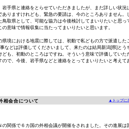
岩手県と連絡をとらせていただきましたが、まだ詳しい状況
でありますけれども、緊急の要請は、今のところありません。
た鳥取県として、可能な協力は今後検討してまいりたいと思っ
この意味で情報収集に当たってまいりたいと思います。
]の県境における地震に際しては、初動で私どもの方で派遣した
知事などは評価してくださいまして、来たのは結局新潟[県]とう
けども、初動のところはですね。そういう意味で評価していた
すので、今後、岩手県などと連絡をとってまいりたいと考えて
▲トップに
外相会合について
の関係で６カ国の外相会議が開催をされました。その進展は