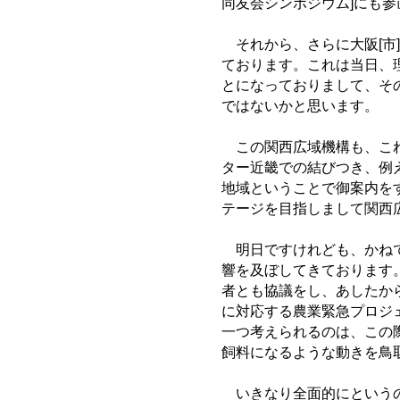
同友会シンポジウム]にも
それから、さらに大阪[市
ております。これは当日、
とになっておりまして、そ
ではないかと思います。
この関西広域機構も、これ
ター近畿での結びつき、例
地域ということで御案内を
テージを目指しまして関西
明日ですけれども、かねて
響を及ぼしてきております
者とも協議をし、あしたか
に対応する農業緊急プロジ
一つ考えられるのは、この
飼料になるような動きを鳥
いきなり全面的にというの