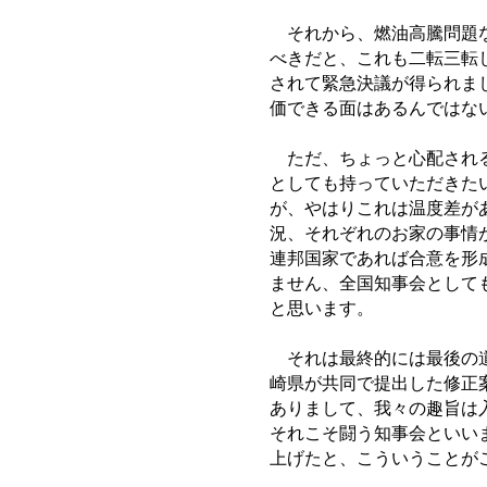
それから、燃油高騰問題な
べきだと、これも二転三転
されて緊急決議が得られま
価できる面はあるんではな
ただ、ちょっと心配される
としても持っていただきた
が、やはりこれは温度差が
況、それぞれのお家の事情
連邦国家であれば合意を形
ません、全国知事会として
と思います。
それは最終的には最後の道
崎県が共同で提出した修正
ありまして、我々の趣旨は
それこそ闘う知事会といい
上げたと、こういうことが