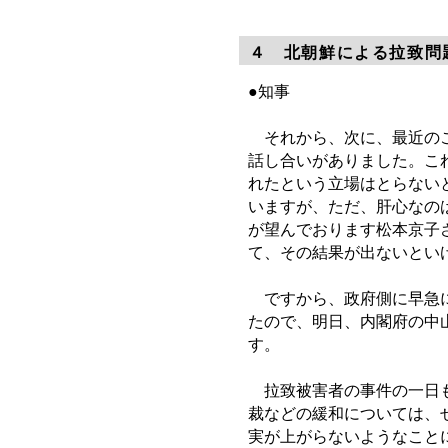
４ 北朝鮮による拉致問
●知事
それから、次に、最近のこ
話し合いがありました。こ
れたという立場はとらない
いますが、ただ、肝心なの
が望んでおります松本京子
て、その結果が出ないとい
ですから、政府側に早急に
たので、明日、内閣府の中
す。
拉致被害者の事件の一日も
裁などの緩和については、
実が上がらないようなこと