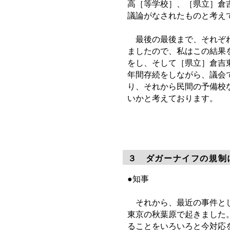
高［等学校］、［県立］倉
議論がなされたものと考え
最後の最後まで、それぞれ
ましたので、私はこの結果
をし、そして［県立］倉吉
年間存続をしながら、議会
り、それから民間の予備校
いかと考えております。
３ ダガーナイフの規制
●知事
それから、最近の事件とし
東京の秋葉原で起きました
ることをいろいろと今対応