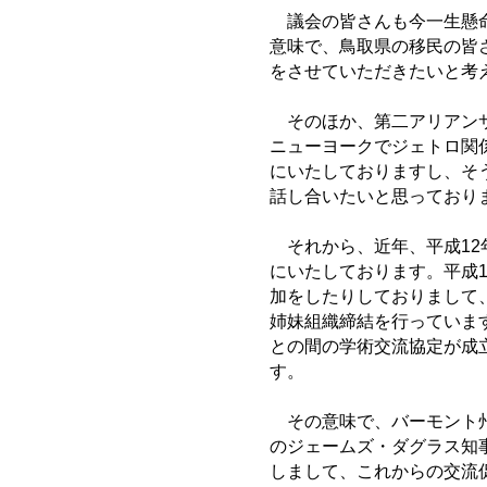
議会の皆さんも今一生懸命
意味で、鳥取県の移民の皆
をさせていただきたいと考
そのほか、第二アリアンサ
ニューヨークでジェトロ関
にいたしておりますし、そ
話し合いたいと思っており
それから、近年、平成12
にいたしております。平成
加をしたりしておりまして
姉妹組織締結を行っていま
との間の学術交流協定が成
す。
その意味で、バーモント州
のジェームズ・ダグラス知
しまして、これからの交流