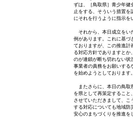
ずは、［鳥取県］青少年健
止をする、そういう措置を
にそれを行うように指示を
それから、本日成立をいた
例があります。これに基づ
ておりますが、この推進計
る対応方針でありますとか
のが連鎖が断ち切れない状
事業者の責務をお願いする
を始めようとしております
またさらに、本日の鳥取県
を県として再策定すること
させていただきまして、こ
する対応についても地域防
安心のまちづくりを推進を