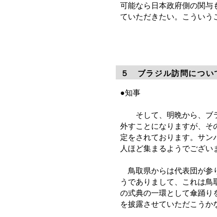
可能なら日本政府側の関与
ていただきたい。こういう
５ ブラジル訪問につい
●知事
そして、明晩から、ブラジ
外すことになりますが、その
定をされております。サン
人ほど集まるようでござい
鳥取県からは代表団が参り
うでありまして、これは鳥
の式典の一環として傘踊り
を披露させていただこうか