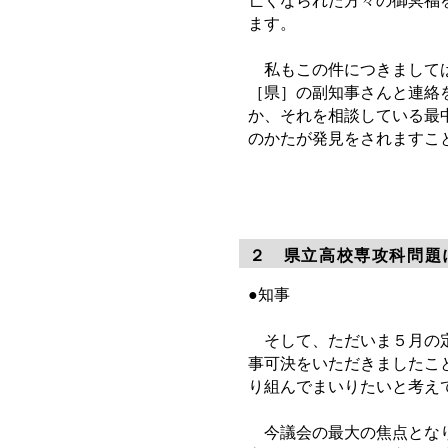
亡くなられた方々の御冥福
ます。
私もこの件につきましては
［県］の副知事さんと連絡
か、それを相談している最
のかたが発見をされますこ
２ 県立高校専攻科問題
●知事
そして、ただいま５月の定
事可決をいただきましたこ
り組んでまいりたいと考え
今議会の最大の焦点となり