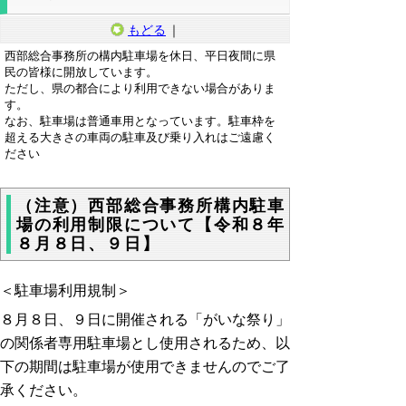
もどる
｜
西部総合事務所の構内駐車場を休日、平日夜間に県
民の皆様に開放しています。
ただし、県の都合により利用できない場合がありま
す。
なお、駐車場は普通車用となっています。駐車枠を
超える大きさの車両の駐車及び乗り入れはご遠慮く
ださい
（注意）西部総合事務所構内駐車
場の利用制限について【令和８年
８月８日、９日】
＜駐車場利用規制＞
８月８日、９日に開催される「がいな祭り」
の関係者専用駐車場とし使用されるため、以
下の期間は駐車場が使用できませんのでご了
承ください。