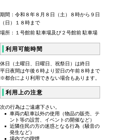
期間：令和８年８月８日（土）８時から９日
（日）１８時まで
場所：１号館前 駐車場及び２号館前 駐車場
利用可能時間
休日（土曜日、日曜日、祝祭日）は終日
平日夜間は午後６時より翌日の午前８時まで
※都合により利用できない場合もあります。
利用上の注意
次の行為はご遠慮下さい。
車両の駐車以外の使用（物品の販売、テ
ント等の設営、イベントの開催など）
近隣住民の方の迷惑となる行為（騒音の
発生など）
場内での喫煙