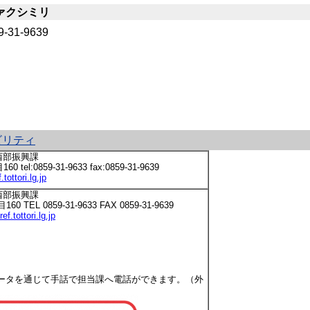
ァクシミリ
9-31-9639
ビリティ
西部振興課
l:0859-31-9633 fax:0859-31-9639
ottori.lg.jp
西部振興課
EL 0859-31-9633 FAX 0859-31-9639
.tottori.lg.jp
ータを通じて手話で担当課へ電話ができます。（外