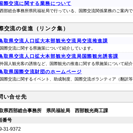
国際交流に関する業務について
西部総合事務所県民福祉局で行っている、国際交流関係業務のご案内で
際交流の促進（リンク集）
鳥取県交流人口拡大本部観光交流局交流推進課
国際交流に関する県施策について紹介しています。
鳥取県交流人口拡大本部観光交流局国際観光誘客課
外国人観光客の誘致など、国際観光の推進に関する県施策について紹介
鳥取県国際交流財団のホームページ
国際交流に関するイベント、助成制度、国際交流ボランティア（翻訳等
問い合せ先
取県西部総合事務所 県民福祉局 西部観光商工課
話番号
9-31-9372