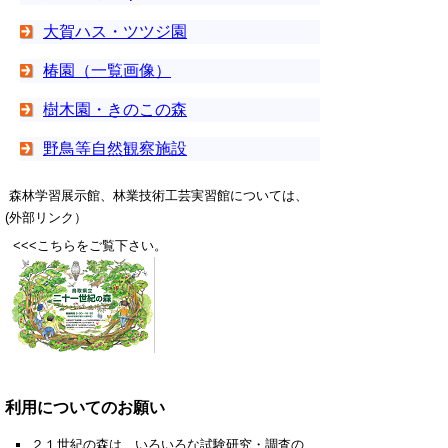
大賀ハス・ツツジ園
椿園（一覧画像）
樹木園・きのこの森
野鳥等自然観察施設
森林学習展示館、林業技術工芸実習館については、
(外部リンク）
<<<こちらをご覧下さい。
利用についてのお願い
２１世紀の森は、いろいろな試験研究・調査の