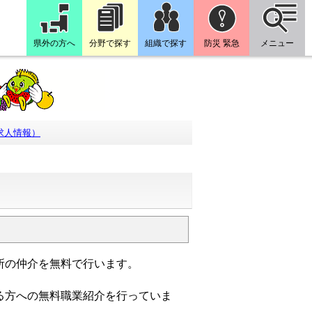
県外の方へ
分野で探す
組織で探す
防災 緊急
メニュー
求人情報）
所の仲介を無料で行います。
る方への無料職業紹介を行っていま