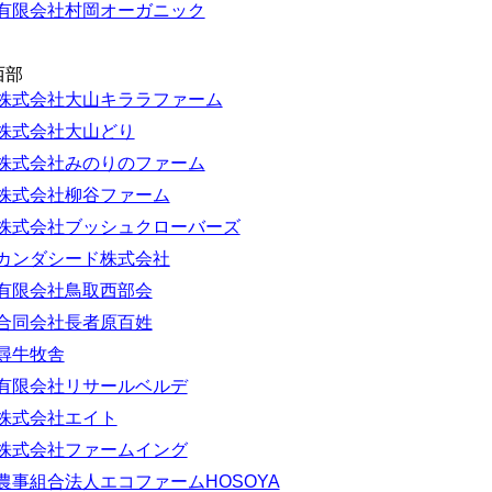
有限会社村岡オーガニック
西部
株式会社大山キララファーム
株式会社大山どり
株式会社みのりのファーム
株式会社柳谷ファーム
株式会社ブッシュクローバーズ
カンダシード株式会社
有限会社鳥取西部会
合同会社長者原百姓
尋牛牧舎
有限会社リサールベルデ
株式会社エイト
株式会社ファームイング
農事組合法人エコファームHOSOYA