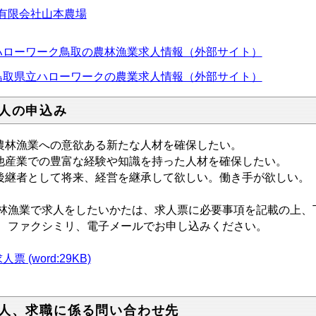
有限会社山本農場
ハローワーク鳥取の農林漁業求人情報（外部サイト）
鳥取県立ハローワークの農業求人情報（外部サイト）
人の申込み
農林漁業への意欲ある新たな人材を確保したい。
他産業での豊富な経験や知識を持った人材を確保したい。
後継者として将来、経営を継承して欲しい。働き手が欲しい。
林漁業で求人をしたいかたは、求人票に必要事項を記載の上、
、ファクシミリ、電子メールでお申し込みください。
人票 (word:29KB)
人、求職に係る問い合わせ先