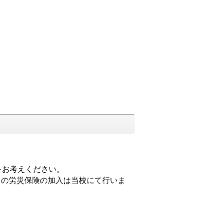
をお考えください。
中の労災保険の加入は当校にて行いま