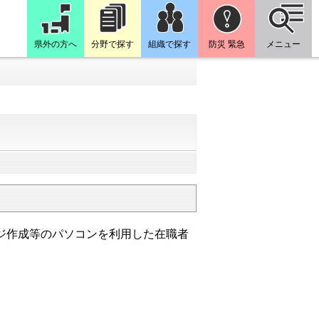
県外の方へ
分野で探す
組織で探す
防災 緊急
メニュー
ジ作成等のパソコンを利用した在職者