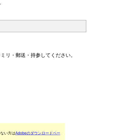
で
シミリ・郵送・持参してください。
でない方は
Adobeのダウンロードペー