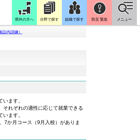
県外の方へ
分野で探す
組織で探す
防災 緊急
メニュー
施設内訓練）
ています。
、それぞれの適性に応じて就業できる
ています。
、7か月コース（9月入校）がありま