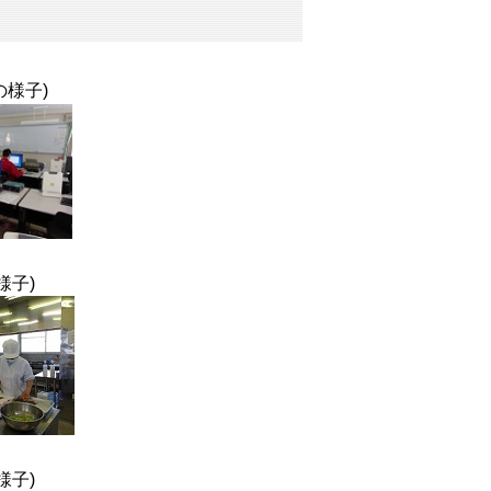
様子)
子)
様子)