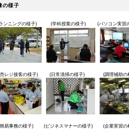
練の様子
ランニングの様子) (学科授業の様子) (パソコン実習の
販売レジ接客の様子) (日常清掃の様子) (調理補助の様
簡易事務の様子) (ビジネスマナーの様子) (企業実習の