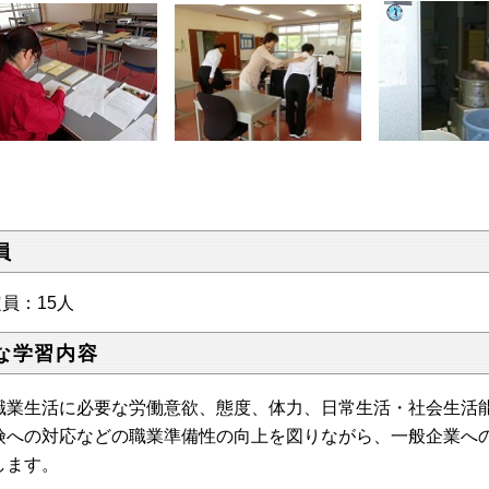
員
員：15人
な学習内容
業生活に必要な労働意欲、態度、体力、日常生活・社会生活能
険への対応などの職業準備性の向上を図りながら、一般企業へ
します。