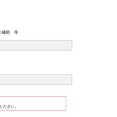
ス補助 等
。
ください。