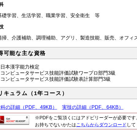
科
礎学習、生活学習、職業学習、安全衛生 等
技
掃、介護補助、調理補助、アグリ、製造技能、販売、オフィ
得可能な主な資格
日本漢字能力検定
コンピュータサービス技能評価試験ワープロ部門3級
コンピュータサービス技能評価試験表計算部門3級
リキュラム（1年コース）
科の詳細（PDF、49KB）
実技の詳細（PDF、64KB）
※PDFをご覧頂くにはアドビリーダーが必要です
お持ちでないかたは
こちらからダウンロード
して