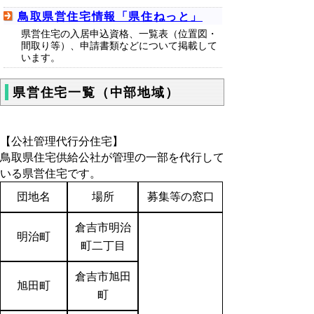
鳥取県営住宅情報「県住ねっと」
県営住宅の入居申込資格、一覧表（位置図・
間取り等）、申請書類などについて掲載して
います。
県営住宅一覧（中部地域）
【公社管理代行分住宅】
鳥取県住宅供給公社が管理の一部を代行して
いる県営住宅です。
団地名
場所
募集等の窓口
倉吉市明治
明治町
町二丁目
倉吉市旭田
旭田町
町