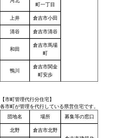
河北
町一丁目
上井
倉吉市小田
清谷
倉吉市清谷
倉吉市馬場
和田
町
倉吉市関金
鴨川
町安歩
【市町管理代行分住宅】
各市町が管理を代行している県営住宅です。
団地名
場所
募集等の窓口
北野
倉吉市北野