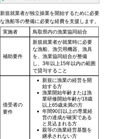
新規就業者が独立操業を開始するために必要
な漁船等の整備に必要な経費を支援します。
実施者
鳥取県内の漁業協同組合
新規就業者が就業時に必要
な漁船、漁労用機器、漁具
補助要件
を、漁業協同組合が整備
し、3年以上15年以内の範囲
で貸与すること
新規に漁業の経営を開
始する方
漁業開始年齢または漁
業研修開始年齢が18歳
借受者の
以上65歳未満の方
年間90日以上の専業経
要件
営の達成が確実である
と見込まれる方
親等の漁業経営基盤を
継承されない方