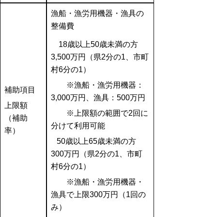
漁船・漁労用機器・漁具の
整備費
18歳以上50歳未満の方
3,500万円（県2分の1、市町
村6分の1）
※漁船・漁労用機器：
補助項目
3,000万円、漁具：500万円
上限額
※上限額の範囲で2回に
（補助
分けて利用可能
率）
50歳以上65歳未満の方
300万円（県2分の1、市町
村6分の1）
※漁船・漁労用機器・
漁具で上限300万円（1回の
み）