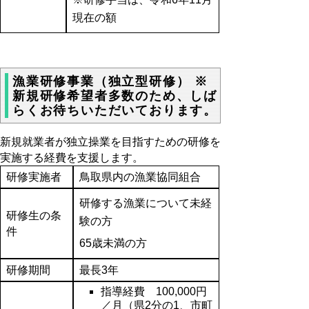
現在の額
漁業研修事業（独立型研修） ※
新規研修希望者多数のため、しば
らくお待ちいただいております。
新規就業者が独立操業を目指すための研修を
実施する経費を支援します。
研修実施者
鳥取県内の漁業協同組合
研修する漁業について未経
研修生の条
験の方
件
65歳未満の方
研修期間
最長3年
指導経費 100,000円
／月（県2分の1、市町