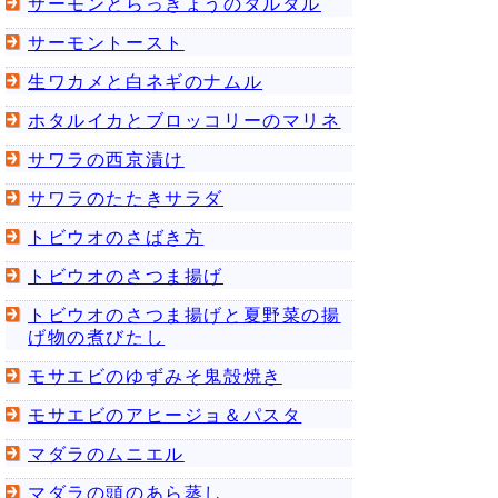
サーモンとらっきょうのタルタル
サーモントースト
生ワカメと白ネギのナムル
ホタルイカとブロッコリーのマリネ
サワラの西京漬け
サワラのたたきサラダ
トビウオのさばき方
トビウオのさつま揚げ
トビウオのさつま揚げと夏野菜の揚
げ物の煮びたし
モサエビのゆずみそ鬼殻焼き
モサエビのアヒージョ＆パスタ
マダラのムニエル
マダラの頭のあら蒸し