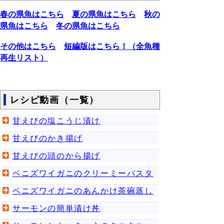
春の県魚はこちら
夏の県魚はこちら
秋の
県魚はこちら
冬の県魚はこちら
その他はこちら
短編版はこちら！（全魚種
再生リスト）
レシピ動画（一覧）
甘えびの塩こうじ漬け
甘えびのかき揚げ
甘えびの頭のから揚げ
ベニズワイガニのクリーミーパスタ
ベニズワイガニのあんかけ茶碗蒸し
サーモンの簡単漬け丼