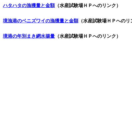
◆
ハタハタの漁獲量と金額
（水産試験場ＨＰへのリンク）
◆
境漁港のベニズワイの漁獲量と金額
（水産試験場ＨＰへのリ
◆
境港の年別まき網水揚量
（水産試験場ＨＰへのリンク）