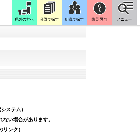
県外の方へ
分野で探す
組織で探す
防災 緊急
メニュー
索システム）
れない場合があります。
のリンク）