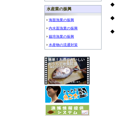
水産業の振興
海面漁業の振興
内水面漁業の振興
栽培漁業の振興
水産物の流通対策