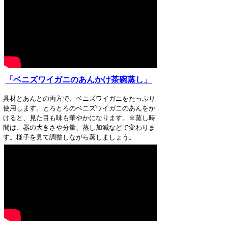
「ベニズワイガニのあんかけ茶碗蒸し」
具材とあんとの両方で、ベニズワイガニをたっぷり
使用します。とろとろのベニズワイガニのあんをか
けると、見た目も味も華やかになります。※蒸し時
間は、器の大きさや分量、蒸し加減などで変わりま
す。様子を見て調整しながら蒸しましょう。