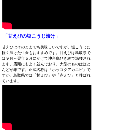
「甘えびの塩こうじ漬け」
甘えびはそのままでも美味しいですが、塩こうじに
軽く漬けた生食もおすすめです。甘えびは鳥取県で
は９月～翌年５月にかけて沖合底びき網で漁獲され
ます。店頭にもよく並んでおり、大型のものはほと
んどが雌です。正式名称は「ホッコクアカエビ」で
すが、鳥取県では「甘えび」や「赤えび」と呼ばれ
ています。