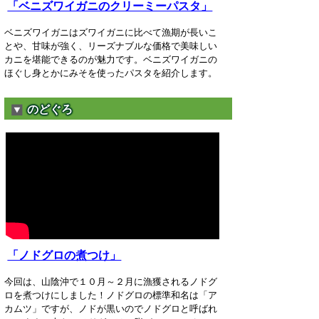
「ベニズワイガニのクリーミーパスタ」
ベニズワイガニはズワイガニに比べて漁期が長いこ
とや、甘味が強く、リーズナブルな価格で美味しい
カニを堪能できるのが魅力です。ベニズワイガニの
ほぐし身とかにみそを使ったパスタを紹介します。
のどぐろ
「ノドグロの煮つけ」
今回は、山陰沖で１０月～２月に漁獲されるノドグ
ロを煮つけにしました！ノドグロの標準和名は「ア
カムツ」ですが、ノドが黒いのでノドグロと呼ばれ