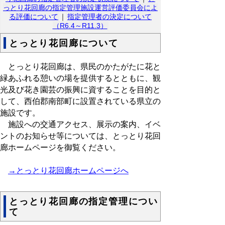
っとり花回廊の指定管理施設運営評価委員会によ
る評価について
｜
指定管理者の決定について
（R6.4～R11.3）
とっとり花回廊について
とっとり花回廊は、県民のかたがたに花と
緑あふれる憩いの場を提供するとともに、観
光及び花き園芸の振興に資することを目的と
して、西伯郡南部町に設置されている県立の
施設です。
施設への交通アクセス、展示の案内、イベ
ントのお知らせ等については、とっとり花回
廊ホームページを御覧ください。
→とっとり花回廊ホームページへ
とっとり花回廊の指定管理につい
て