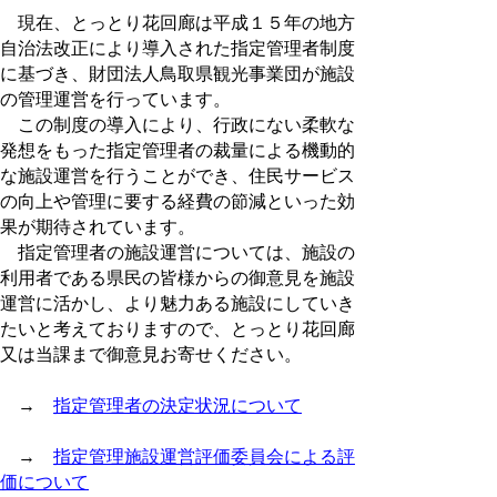
現在、とっとり花回廊は平成１５年の地方
自治法改正により導入された指定管理者制度
に基づき、財団法人鳥取県観光事業団が施設
の管理運営を行っています。
この制度の導入により、行政にない柔軟な
発想をもった指定管理者の裁量による機動的
な施設運営を行うことができ、住民サービス
の向上や管理に要する経費の節減といった効
果が期待されています。
指定管理者の施設運営については、施設の
利用者である県民の皆様からの御意見を施設
運営に活かし、より魅力ある施設にしていき
たいと考えておりますので、とっとり花回廊
又は当課まで御意見お寄せください。
→
指定管理者の決定状況について
→
指定管理施設運営評価委員会による評
価について