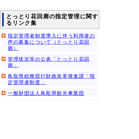
とっとり花回廊の指定管理に関す
るリンク集
指定管理者制度導入に伴う利用者の
声の募集について（とっとり花回
廊）
管理状況等の公表「とっとり花回
廊」
鳥取県総務部行財政改革推進課「指
定管理者制度」
一般財団法人鳥取県観光事業団
とっとり花回廊の指定管理に関す
るお知らせ
指定管理業務に係る点検・評価シー