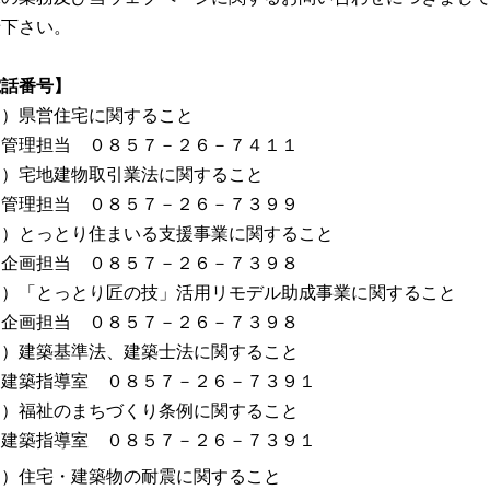
せ下さい。
電話番号】
１）県営住宅に関すること
理担当 ０８５７－２６－７４１１
２）宅地建物取引業法に関すること
理担当 ０８５７－２６－７３９９
３）とっとり住まいる支援事業に関すること
画担当 ０８５７－２６－７３９８
４）「とっとり匠の技」活用リモデル助成事業に関すること
画担当 ０８５７－２６－７３９８
５）建築基準法、建築士法に関すること
築指導室 ０８５７－２６－７３９１
６）福祉のまちづくり条例に関すること
築指導室 ０８５７－２６－７３９１
７）住宅・建築物の耐震に関すること