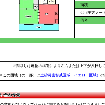
面積
65.8平方メー
備考
※間取りは建物の構造により左右または上下が反転し
※この団地（の一部）は
土砂災害警戒区域（イエロー区域）
の
い合わせ先
課の業務及び当ウェブページに関するお問い合わせにつきまし