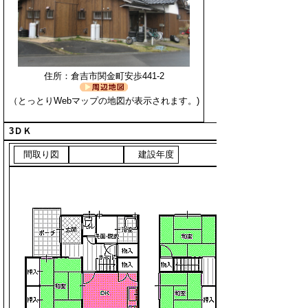
住所：倉吉市関金町安歩441-2
（とっとりWebマップの地図が表示されます。)
3ＤＫ
間取り図
建設年度