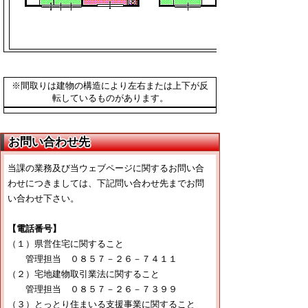
※間取りは建物の構造により左右または上下が反
転しているものがあります。
お問い合わせ先
当課の業務及び当ウェブページに関するお問い合
わせにつきましては、下記問い合わせ先までお問
い合わせ下さい。
【電話番号】
（１）県営住宅に関すること
管理担当 ０８５７－２６－７４１１
（２）宅地建物取引業法に関すること
管理担当 ０８５７－２６－７３９９
（３）とっとり住まいる支援事業に関すること