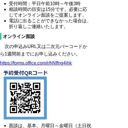
受付時間：平日午前10時～午後3時
相談時間の目安は15分です。必要に応
じてオンライン面談をご提案します。
電話に出ることができなかった場合は、
折り返しご連絡いたします。
オンライン面談
次の申込みURL又は二次元バーコードか
ら1週間前までにお申し込みください。
https://forms.office.com/r/hNffng4jhk
面談は、
基本、月曜日～金曜日（土日祝