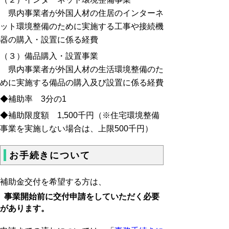
県内事業者が外国人材の住居のインターネ
ット環境整備のために実施する工事や接続機
器の購入・設置に係る経費
（３）備品購入・設置事業
県内事業者が外国人材の生活環境整備のた
めに実施する備品の購入及び設置に係る経費
◆補助率
3分の1
◆補助限度額
1,500千円（※
住宅環境整備
事業を実施しない場合は、上限500千円
）
お手続きについて
補助金交付を希望する方は、
事業開始前に交付申請をしていただく必要
があります。