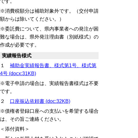
です。
※消費税額分は補助対象外です。（交付申請
額からは除いてください。）
※委託費について、県内事業者への発注が困
難な場合は、県外発注理由書（別紙様式）の
作成が必要です。
実績報告様式
１
補助金実績報告書、様式第1号、様式第
4号 (docx:31KB)
※電子申請の場合は、実績報告書様式は不要
です。
２
口座振込依頼書 (doc:32KB)
※債権者登録口座への支払いを希望する場合
は、その旨ご連絡ください。
＜添付資料＞