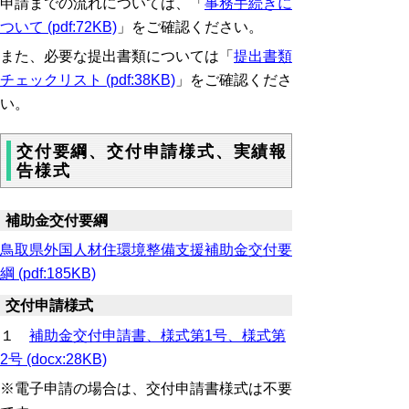
申請までの流れについては、「
事務手続きに
ついて (pdf:72KB)
」をご確認ください。
また、必要な提出書類については「
提出書類
チェックリスト (pdf:38KB)
」をご確認くださ
い。
交付要綱、交付申請様式、実績報
告様式
補助金交付要綱
鳥取県外国人材住環境整備支援補助金交付要
綱 (pdf:185KB)
交付申請様式
１
補助金交付申請書、様式第1号、様式第
2号 (docx:28KB)
※電子申請の場合は、交付申請書様式は不要