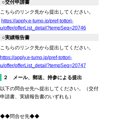
○交付申請書
こちらのリンク先から提出してください。
https://apply.e-tumo.jp/pref-tottori-
u/offer/offerList_detail?tempSeq=20746
○実績報告書
こちらのリンク先から提出してください。
https://apply.e-tumo.jp/pref-tottori-
u/offer/offerList_detail?tempSeq=20747
２ メール、郵送、持参による提出
以下の問合せ先へ提出してください。（交付
申請書、実績報告書のいずれも）
◆◆問合せ先◆◆
〒６８０－８５７０
鳥取市東町一丁目２２０