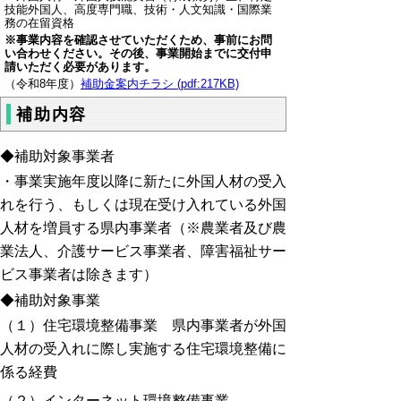
技能外国人、高度専門職、技術・人文知識・国際業
務の在留資格
※事業内容を確認させていただくため、事前にお問
い合わせください。その後、事業開始までに交付申
請いただく必要があります。
（令和8年度）
補助金案内チラシ (pdf:217KB)
補助内容
◆補助対象事業者
・事業実施年度以降に新たに外国人材の受入
れを行う、もしくは現在受け入れている外国
人材を増員する県内事業者（※農業者及び農
業法人、介護サービス事業者、障害福祉サー
ビス事業者は除きます）
◆補助対象事業
（１）住宅環境整備事業
県内事業者が外国
人材の受入れに際し実施する住宅環境整備に
係る経費
（２）インターネット環境整備事業