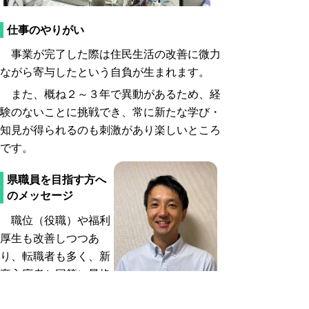
仕事のやりがい
事業が完了した際は住民生活の改善に微力
ながら寄与したという自負が生まれます。
また、概ね２～３年で異動があるため、経
験のないことに挑戦でき、常に新たな学び・
知見が得られるのも刺激があり楽しいところ
です。
県職員を目指す方へ
のメッセージ
職位（役職）や福利
厚生も改善しつつあ
り、転職者も多く、新
卒入庁者と同等に昇格
できるのでぜひ気軽に